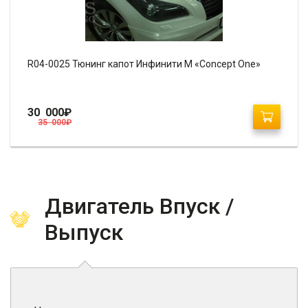
R04-0025 Тюнинг капот Инфинити М «Concept One»
30 000
₽
35 000
₽
Двигатель Впуск /
Выпуск