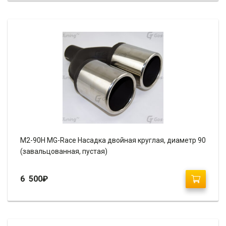
М2-90H MG-Race Насадка двойная круглая, диаметр 90
(завальцованная, пустая)
6 500
₽