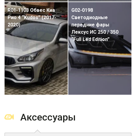
R01-1103 Обвес Киа
G02-0198
Рио 4 “Kudos” (2017-
Светодиодные
2020)
передние фары
Лексус ИС 250 / 350
“Full Led Edition”
Аксессуары