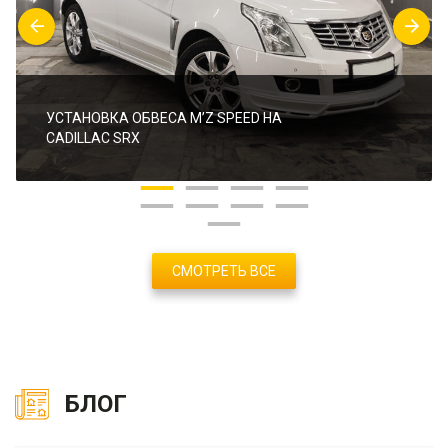
УСТАНОВКА ОБВЕСА M’Z SPEED НА
CADILLAC SRX
СМОТРЕТЬ ВСЕ
БЛОГ