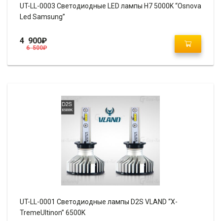
UT-LL-0003 Светодиодные LED лампы H7 5000K “Osnova
Led Samsung”
4 900
₽
6 500
₽
UT-LL-0001 Светодиодные лампы D2S VLAND “X-
TremeUltinon” 6500K