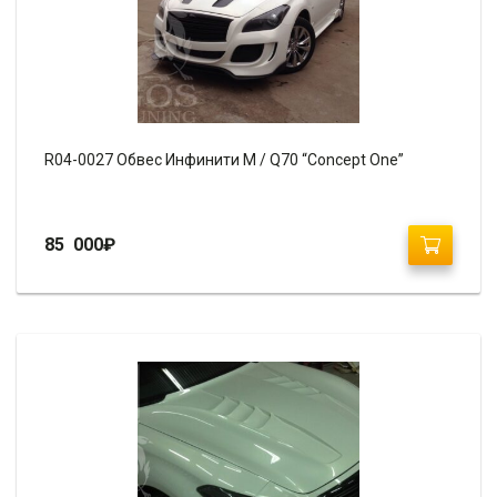
R04-0027 Обвес Инфинити М / Q70 “Concept One”
85 000
₽