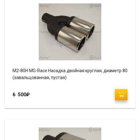
М2-80H MG-Race Насадка двойная круглая, диаметр 80
(завальцованная, пустая)
6 500
₽