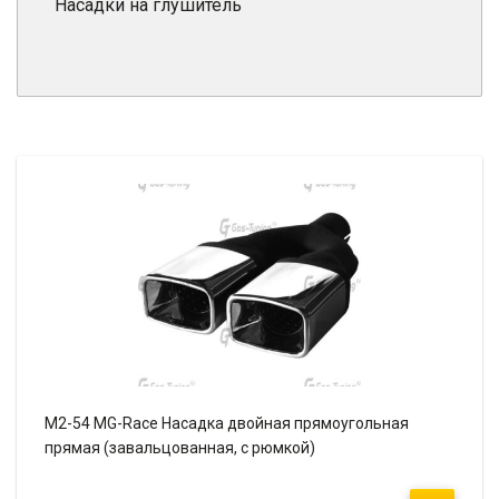
Насадки на глушитель
M2-54 MG-Race Насадка двойная прямоугольная
прямая (завальцованная, с рюмкой)