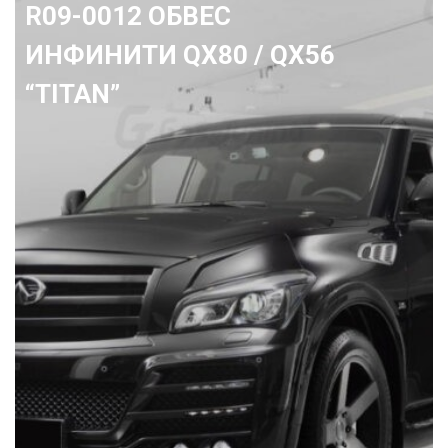
R01-0694 Передний бампе
Ленд Крузер 200 "Avenger"
2015+