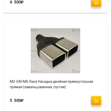
6 500
₽
M2-54H MG-Race Насадка двойная прямоугольная
прямая (завальцованная, пустая)
5 500
₽