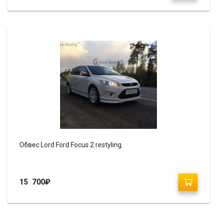
Обвес Lord Ford Focus 2 restyling
15 700
₽