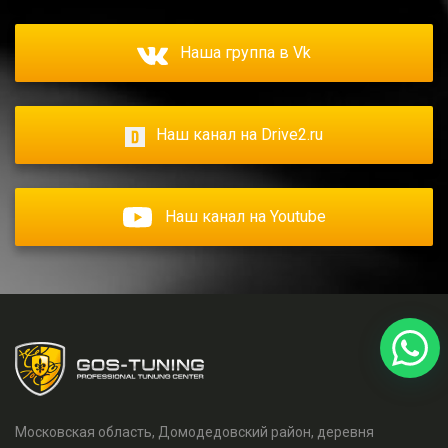
Наша группа в Vk
Наш канал на Drive2.ru
Наш канал на Youtube
Московская область, Домодедовский район, деревня