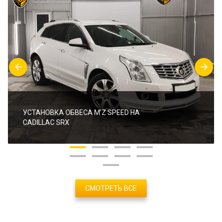
УСТАНОВКА ОБВЕСА M’Z SPEED НА
CADILLAC SRX
СМОТРЕТЬ ВСЕ