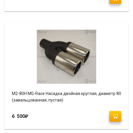
М2-80H MG-Race Насадка двойная круглая, диаметр 80
(завальцованная, пустая)
6 500
₽