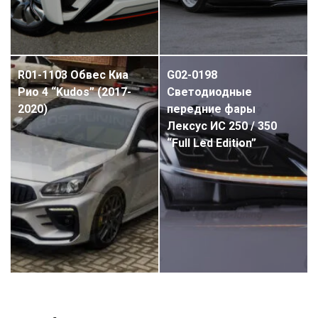
R01-1103 Обвес Киа
G02-0198
Рио 4 “Kudos” (2017-
Светодиодные
2020)
передние фары
Лексус ИС 250 / 350
“Full Led Edition”