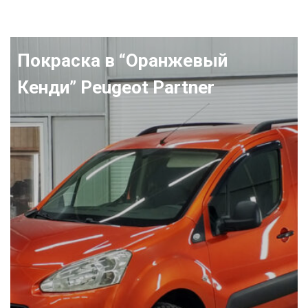
Покраска в “Оранжевый
Кенди” Peugeot Partner