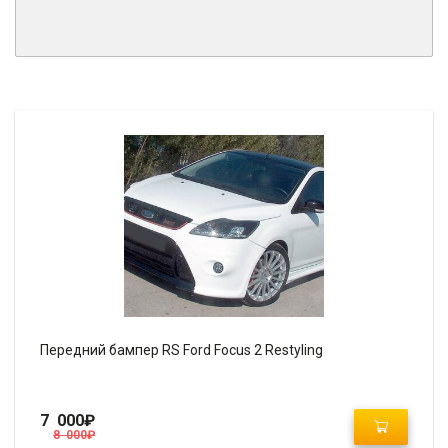
Передний бампер RS Ford Focus 2 Restyling
7 000
₽
8 000
₽