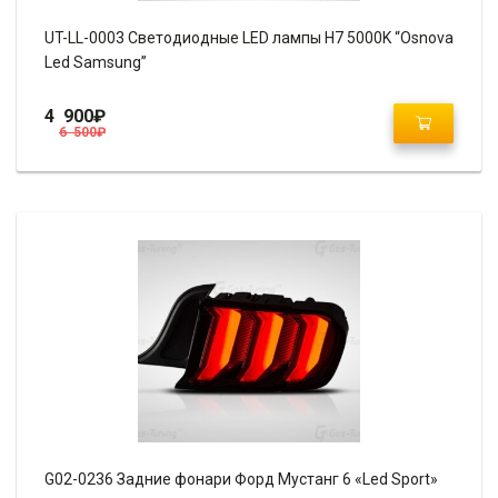
UT-LL-0003 Светодиодные LED лампы H7 5000K “Osnova
Led Samsung”
4 900
₽
6 500
₽
G02-0236 Задние фонари Форд Мустанг 6 «Led Sport»