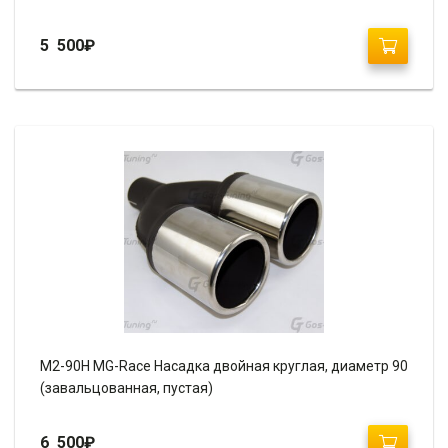
5 500
₽
М2-90H MG-Race Насадка двойная круглая, диаметр 90
(завальцованная, пустая)
6 500
₽