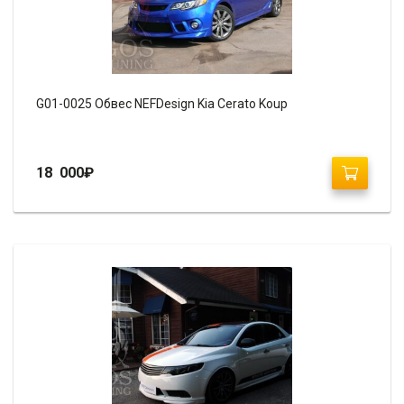
G01-0025 Обвес NEFDesign Kia Cerato Koup
18 000
₽