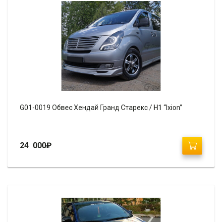
G01-0019 Обвес Хендай Гранд Старекс / H1 “Ixion”
24 000
₽