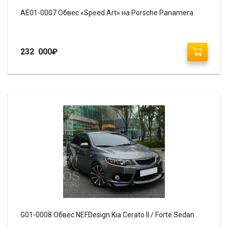
AE01-0007 Обвес «Speed Art» на Porsche Panamera
232 000
₽
G01-0008 Обвес NEFDesign Kia Cerato II / Forte Sedan