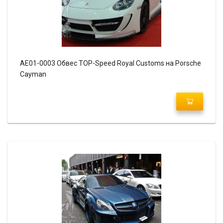
AE01-0003 Обвес TOP-Speed Royal Customs на Porsche
Cayman