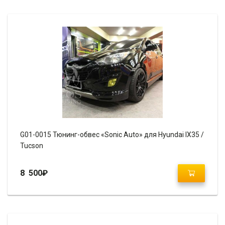
G01-0015 Тюнинг-обвес «Sonic Auto» для Hyundai IX35 /
Tucson
8 500
₽