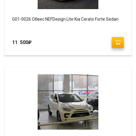
G01-0026 Обвес NEFDesign Lite Kia Cerato Forte Sedan
11 500
₽