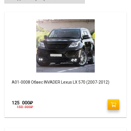
A01-0008 Обвес INVADER Lexus LX 570 (2007-2012)
125 000
₽
150 000
₽