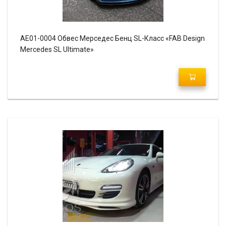
AE01-0004 Обвес Мерседес Бенц SL-Класс «FAB Design
Mercedes SL Ultimate»