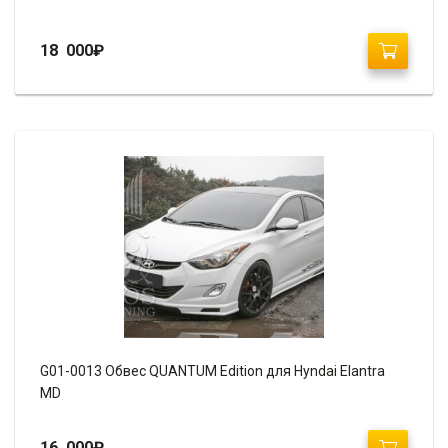
18 000
₽
G01-0013 Обвес QUANTUM Edition для Hyndai Elantra
MD
16 000
₽