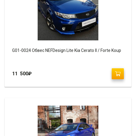
G01-0024 Обвес NEFDesign Lite Kia Cerato II / Forte Koup
11 500
₽