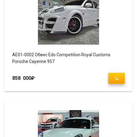
AE01-0002 Обвес Edo Competition Royal Customs
Porsche Cayenne 957
858 000
₽