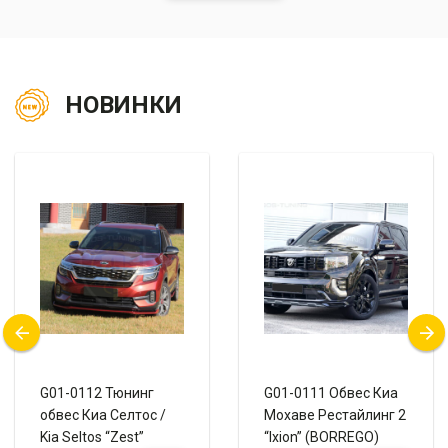
НОВИНКИ
G01-0112 Тюнинг
G01-0111 Обвес Киа
обвес Киа Селтос /
Мохаве Рестайлинг 2
Kia Seltos “Zest”
“Ixion” (BORREGO)