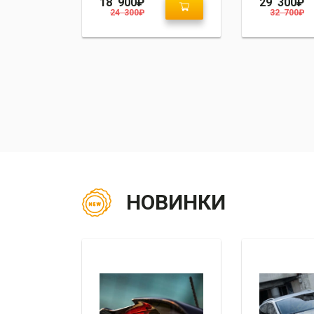
31 300
₽
21 800
₽
32 800
₽
23 600
₽
НОВИНКИ