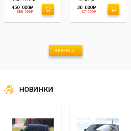
450 000
₽
30 000
₽
580 000
₽
37 000
₽
В КАТАЛОГ
НОВИНКИ