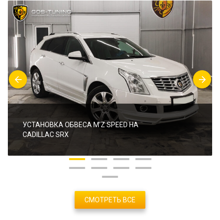
УСТАНОВКА ОБВЕСА M’Z SPEED НА
CADILLAC SRX
СМОТРЕТЬ ВСЕ