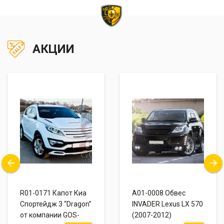
АКЦИИ
R01-0171 Капот Киа
A01-0008 Обвес
Спортейдж 3 “Dragon”
INVADER Lexus LX 570
от компании GOS-
(2007-2012)