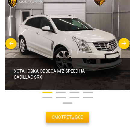
УСТАНОВКА ОБВЕСА M’Z SPEED НА
CADILLAC SRX
СМОТРЕТЬ ВСЕ