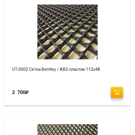
UT-0002 Сетка Bentley / ABS пластик 112х48
2 700
₽