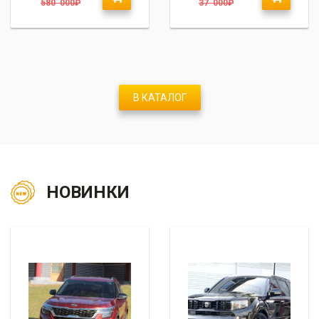
580 000
₽
37 000
₽
В КАТАЛОГ
НОВИНКИ