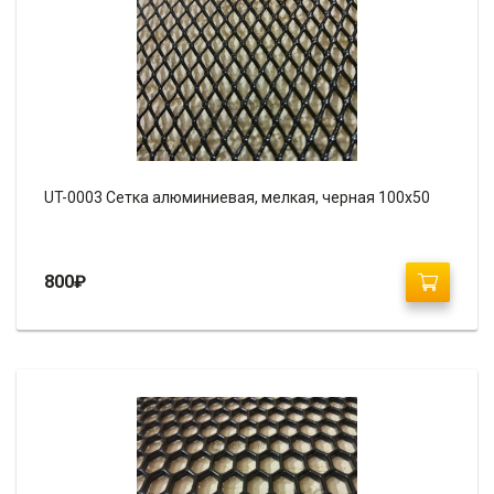
UT-0003 Сетка алюминиевая, мелкая, черная 100х50
800
₽