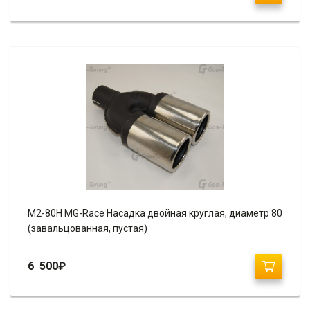
М2-80H MG-Race Насадка двойная круглая, диаметр 80
(завальцованная, пустая)
6 500
₽