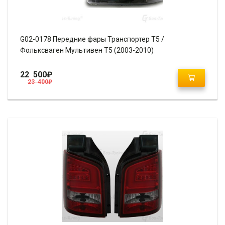
G02-0178 Передние фары Транспортер Т5 /
Фольксваген Мультивен Т5 (2003-2010)
22 500
₽
23 400
₽