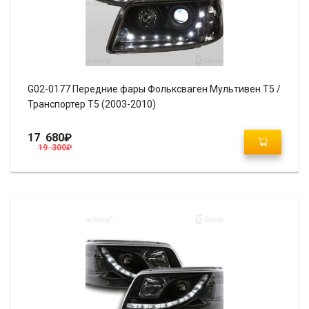
G02-0177 Передние фары Фольксваген Мультивен Т5 /
Транспортер Т5 (2003-2010)
17 680
₽
19 300
₽