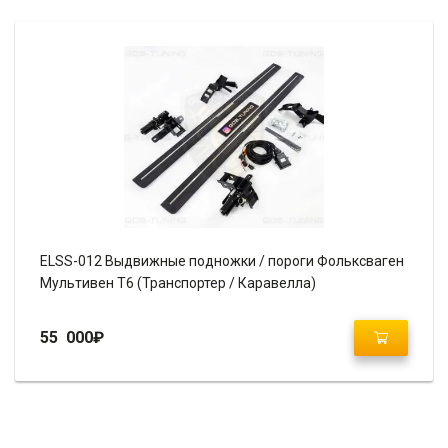
ELSS-012 Выдвижные подножки / пороги Фольксваген
Мультивен Т6 (Транспортер / Каравелла)
55 000
₽