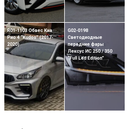
R01-1103 Обвес Киа
G02-0198
Рио 4 “Kudos” (2017-
Светодиодные
2020)
передние фары
Лексус ИС 250 / 350
“Full Led Edition”