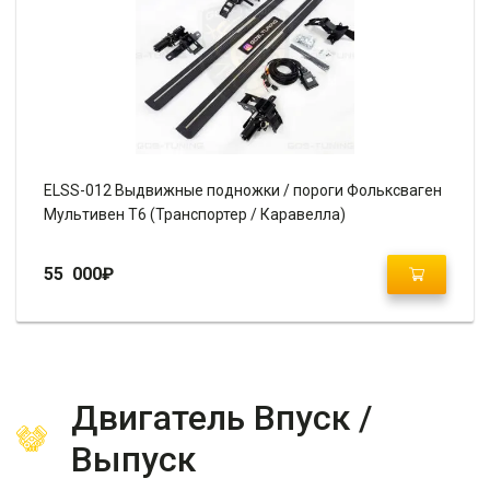
ELSS-012 Выдвижные подножки / пороги Фольксваген
Мультивен Т6 (Транспортер / Каравелла)
55 000
₽
Двигатель Впуск /
Выпуск