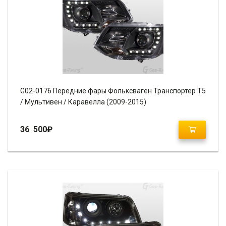
G02-0176 Передние фары Фольксваген Транспортер Т5
/ Мультивен / Каравелла (2009-2015)
36 500
₽