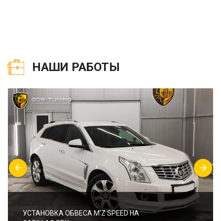
НАШИ РАБОТЫ
УСТАНОВКА ОБВЕСА M’Z SPEED НА