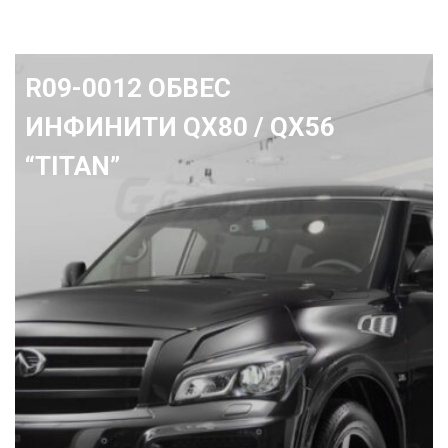
R01-0694 Передний бампе
Ленд Крузер 200 "Avenger"
2015+