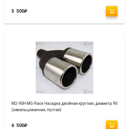
5 500
₽
М2-90H MG-Race Насадка двойная круглая, диаметр 90
(завальцованная, пустая)
6 500
₽