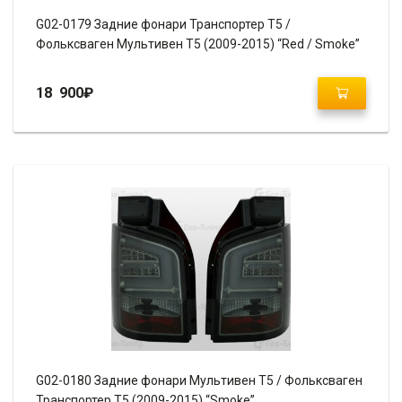
G02-0179 Задние фонари Транспортер Т5 /
Фольксваген Мультивен Т5 (2009-2015) “Red / Smoke”
18 900
₽
G02-0180 Задние фонари Мультивен Т5 / Фольксваген
Транспортер Т5 (2009-2015) “Smoke”