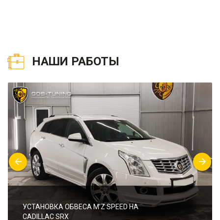
НАШИ РАБОТЫ
УСТАНОВКА ОБВЕСА M’Z SPEED НА
CADILLAC SRX