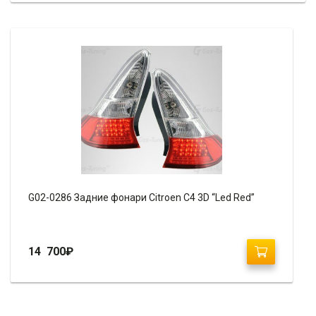
G02-0286 Задние фонари Citroen C4 3D “Led Red”
14 700
₽