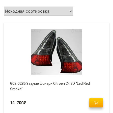
G02-0285 Задние фонари Citroen C4 3D “Led Red
Smoke”
14 700
₽