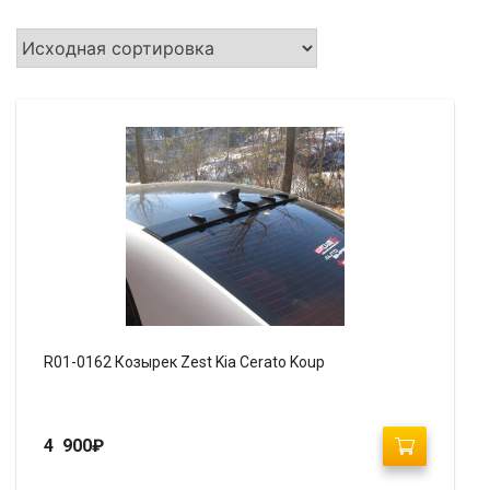
R01-0162 Козырек Zest Kia Cerato Koup
4 900
₽