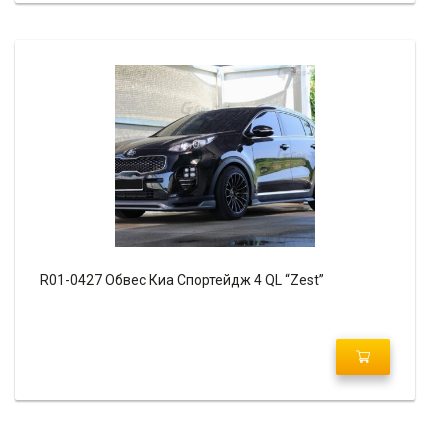
R01-0427 Обвес Киа Спортейдж 4 QL “Zest”