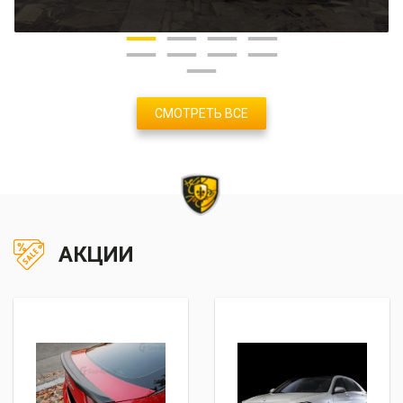
СМОТРЕТЬ ВСЕ
АКЦИИ