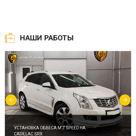
НАШИ РАБОТЫ
УСТАНОВКА ОБВЕСА M’Z SPEED НА
CADILLAC SRX