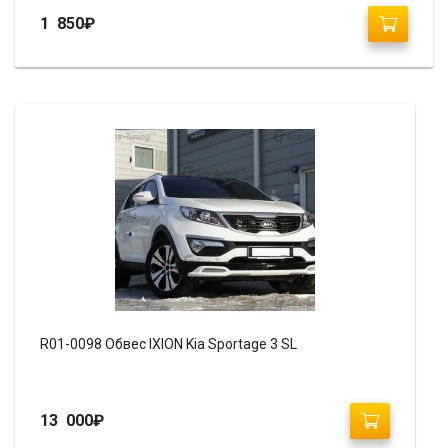
1 850
₽
R01-0098 Обвес IXION Kia Sportage 3 SL
13 000
₽