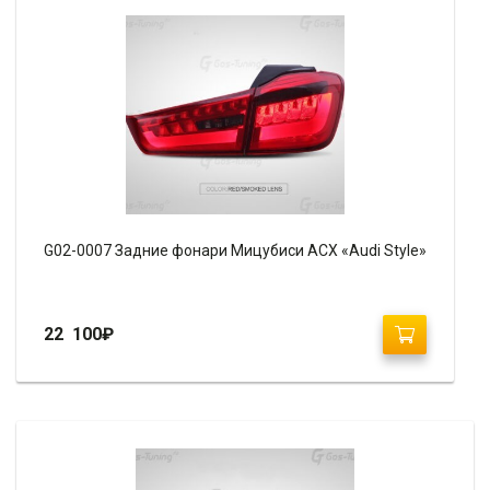
G02-0007 Задние фонари Мицубиси АСХ «Audi Style»
22 100
₽