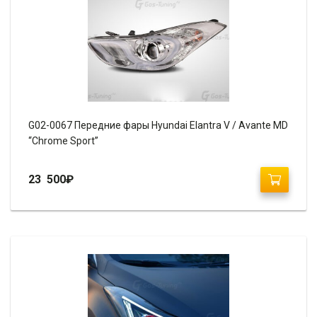
G02-0067 Передние фары Hyundai Elantra V / Avante MD
“Chrome Sport”
23 500
₽