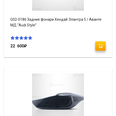
G02-0186 Задние фонари Хендай Элантра 5 / Аванте
МД “Audi Style”
Оценка
5.00
22 600
₽
из 5