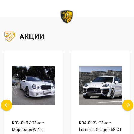
АКЦИИ
R02-0097 Обвес
R04-0032 Обвес
Мерседес W210
Lumma Design 558 GT