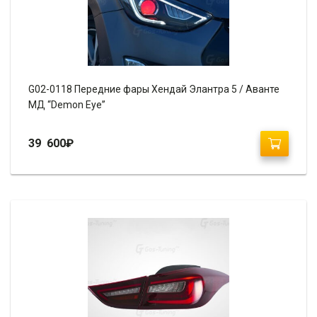
G02-0118 Передние фары Хендай Элантра 5 / Аванте
МД “Demon Eye”
39 600
₽