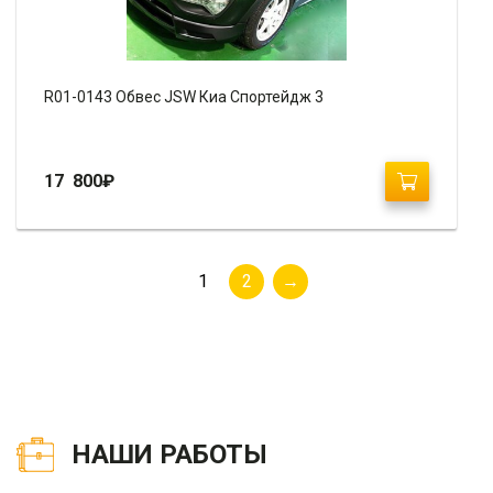
R01-0143 Обвес JSW Киа Спортейдж 3
17 800
₽
1
2
→
НАШИ РАБОТЫ