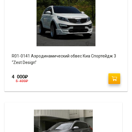
R01-0141 Аэродинамический обвес Киа Спортейдж 3
“Zest Design”
4 000
₽
5 400
₽