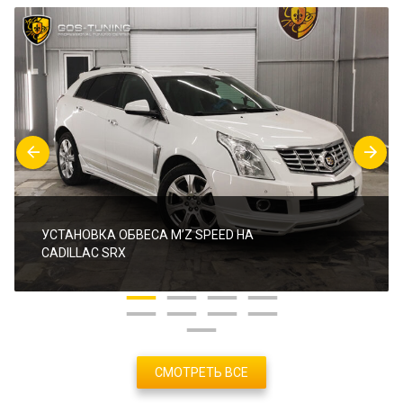
УСТАНОВКА ОБВЕСА M’Z SPEED НА
CADILLAC SRX
СМОТРЕТЬ ВСЕ