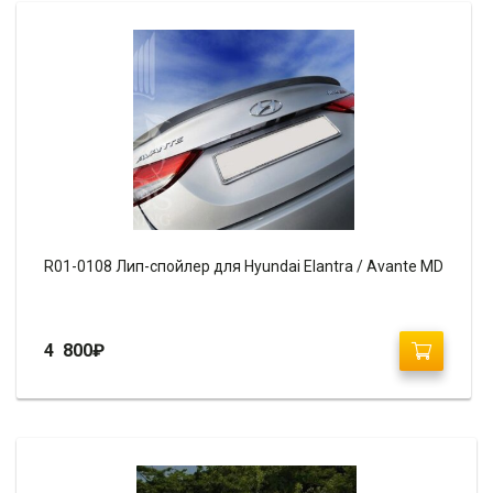
R01-0108 Лип-спойлер для Hyundai Elantra / Avante MD
4 800
₽