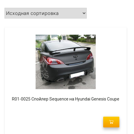
R01-0025 Спойлер Sequence на Hyundai Genesis Coupe