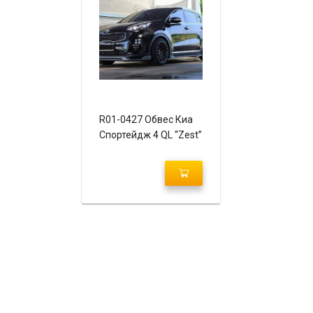
R01-0427 Обвес Киа
Спортейдж 4 QL “Zest”