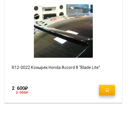
R12-0022 Козырек Honda Accord 8 “Blade Lite”
2 600
₽
2 900
₽