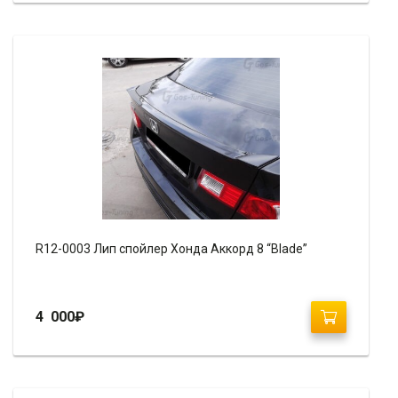
R12-0003 Лип спойлер Хонда Аккорд 8 “Blade”
4 000
₽