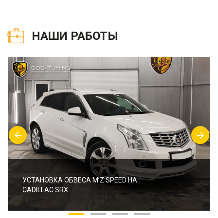
НАШИ РАБОТЫ
УСТАНОВКА ОБВЕСА M’Z SPEED НА
CADILLAC SRX