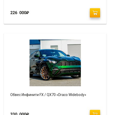
226 000
₽
Обвес Инфинити FX / QX70 «Draco Widebody»
330 000
₽