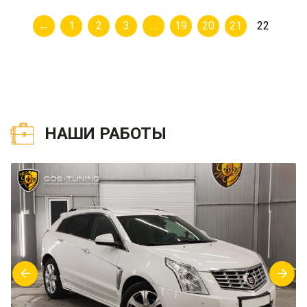
←
1
2
3
…
19
20
21
22
НАШИ РАБОТЫ