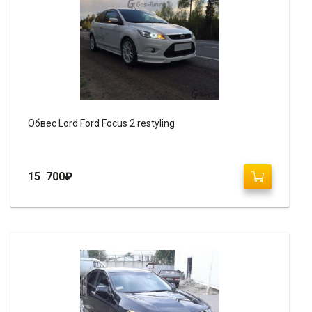
Обвес Lord Ford Focus 2 restyling
15 700
₽