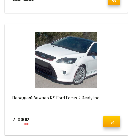
Передний бампер RS Ford Focus 2 Restyling
7 000
₽
8 000
₽