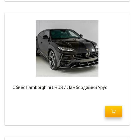
Обвес Lamborghini URUS / Ламборджини Урус