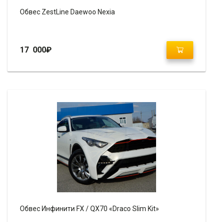
Обвес ZestLine Daewoo Nexia
17 000
₽
Обвес Инфинити FX / QX70 «Draco Slim Kit»