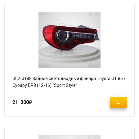
G02-0188 Задние светодиодные фонари Toyota GT 86 /
Субару БРЗ (12-16) “Sport Style”
21 300
₽