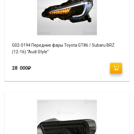
G02-0194 Передние фары Toyota GT86 / Subaru BRZ
(12-16) “Audi Style”
28 000
₽