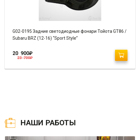
G02-0195 Задние светодиодные фонари Тойота GT86 /
Subaru BRZ (12-16) “Sport Style”
20 900
₽
23 700
₽
НАШИ РАБОТЫ