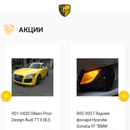
АКЦИИ
R01-0420 Обвес Prior
R05-0037 Задние
Design Audi TT II (8J)
фонари Hyundai
Sonata YF “BMW