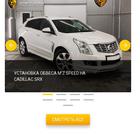
УСТАНОВКА ОБВЕСА M’Z SPEED НА
CADILLAC SRX
СМОТРЕТЬ ВСЕ