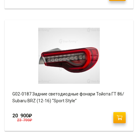
G02-0187 Задние светодиодные фонари Тойота ГТ 86/
Subaru BRZ (12-16) “Sport Style”
20 900
₽
23 700
₽