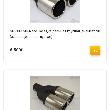
М2-90H MG-Race Насадка двойная круглая, диаметр 90
(завальцованная, пустая)
6 500
₽