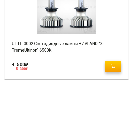
UT-LL-0002 Светодиодные лампы H7 VLAND “X-
TremeUltinon” 6500K
4 500
₽
5 300
₽