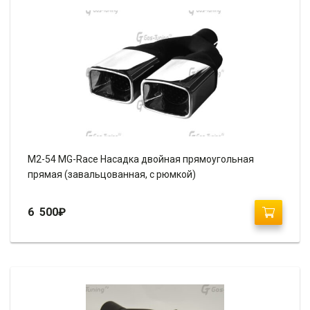
M2-54 MG-Race Насадка двойная прямоугольная
прямая (завальцованная, с рюмкой)
6 500
₽