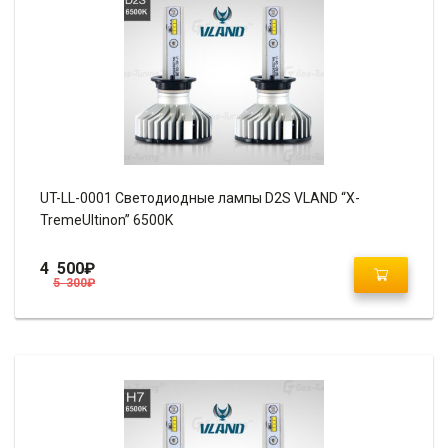
UT-LL-0001 Светодиодные лампы D2S VLAND “X-
TremeUltinon” 6500K
4 500
₽
5 300
₽