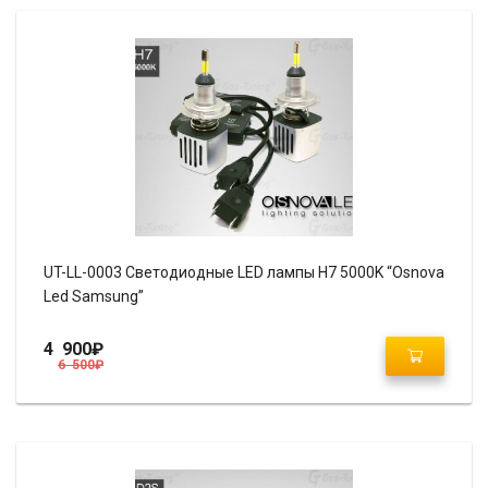
UT-LL-0003 Светодиодные LED лампы H7 5000K “Osnova
Led Samsung”
4 900
₽
6 500
₽