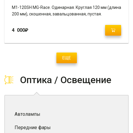
M1-120SH MG-Race. Одинарная. Круглая 120 мм (длина
200 мм), скошенная, завальцованная, пустая.
4 000
₽
ЕЩЕ
Оптика / Освещение
Автолампы
Передние фары