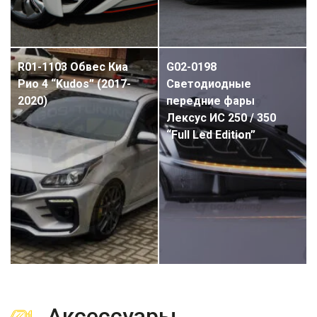
R01-1103 Обвес Киа
G02-0198
Рио 4 “Kudos” (2017-
Светодиодные
2020)
передние фары
Лексус ИС 250 / 350
“Full Led Edition”
Аксессуары