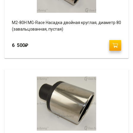
М2-80H MG-Race Насадка двойная круглая, диаметр 80
(завальцованная, пустая)
6 500
₽