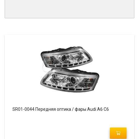
SR01-0044 Передняя оптика / фары Audi A6 C6