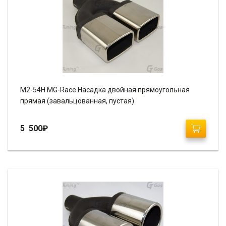
M2-54H MG-Race Насадка двойная прямоугольная
прямая (завальцованная, пустая)
5 500
₽