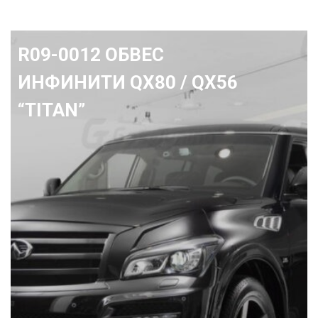
R09-0012 ОБВЕС
ИНФИНИТИ QX80 / QX56
“TITAN”