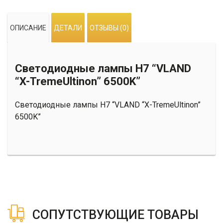
ОПИСАНИЕ
ДЕТАЛИ
ОТЗЫВЫ (0)
Светодиодные лампы H7 “VLAND
“X-TremeUltinon” 6500K”
Светодиодные лампы H7 “VLAND “X-TremeUltinon”
6500K”
СОПУТСТВУЮЩИЕ ТОВАРЫ