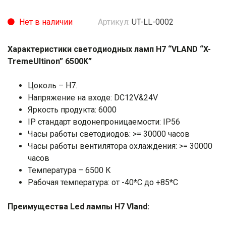
Нет в наличии
Артикул:
UT-LL-0002
Характеристики светодиодных ламп H7 “VLAND “X-
TremeUltinon” 6500K”
Цоколь – H7.
Напряжение на входе: DC12V&24V
Яркость продукта: 6000
IP стандарт водонепроницаемости: IP56
Часы работы светодиодов: >= 30000 часов
Часы работы вентилятора охлаждения: >= 30000
часов
Температура – 6500 К
Рабочая температура: от -40*C до +85*C
Преимущества Led лампы H7 Vland
: