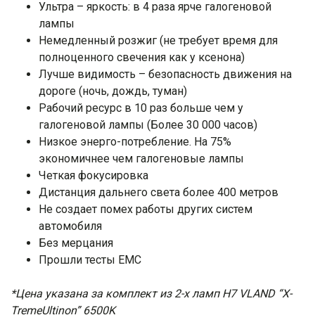
Ультра – яркость: в 4 раза ярче галогеновой
лампы
Немедленный розжиг (не требует время для
полноценного свечения как у ксенона)
Лучше видимость – безопасность движения на
дороге (ночь, дождь, туман)
Рабочий ресурс в 10 раз больше чем у
галогеновой лампы (Более 30 000 часов)
Низкое энерго-потребление. На 75%
экономичнее чем галогеновые лампы
Четкая фокусировка
Дистанция дальнего света более 400 метров
Не создает помех работы других систем
автомобиля
Без мерцания
Прошли тесты ЕМС
*Цена указана за комплект из 2-х ламп H7 VLAND “X-
TremeUltinon” 6500K