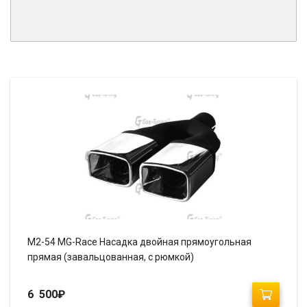
M2-54 MG-Race Насадка двойная прямоугольная
прямая (завальцованная, с рюмкой)
6 500
₽