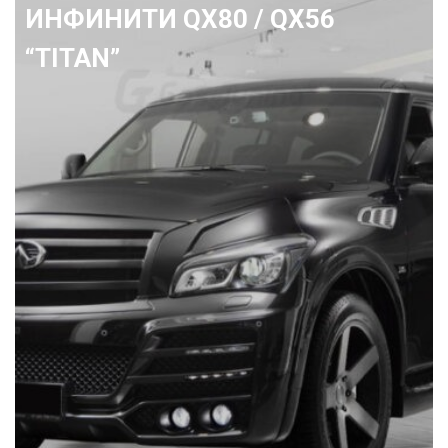
Ленд Крузер 200 "Avenger"
2015+