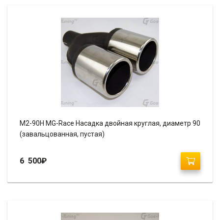
М2-90H MG-Race Насадка двойная круглая, диаметр 90
(завальцованная, пустая)
6 500
₽