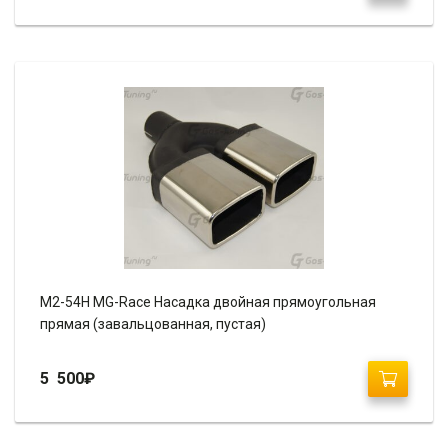
M2-54H MG-Race Насадка двойная прямоугольная
прямая (завальцованная, пустая)
5 500
₽