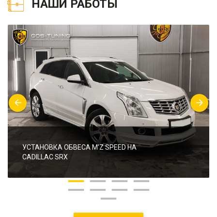
НАШИ РАБОТЫ
УСТАНОВКА ОБВЕСА M’Z SPEED НА
CADILLAC SRX