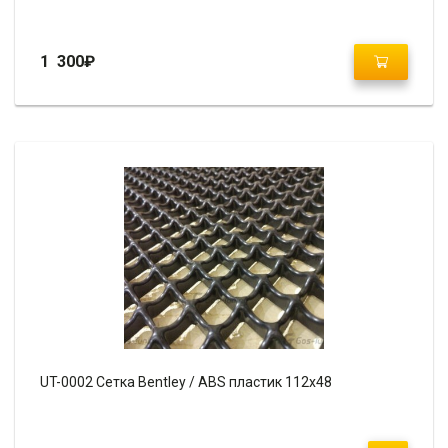
1 300
₽
UT-0002 Сетка Bentley / ABS пластик 112х48