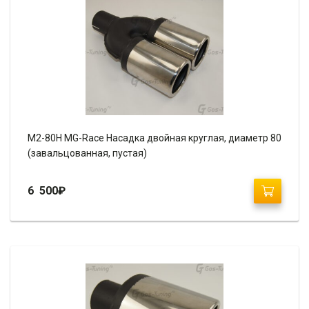
М2-80H MG-Race Насадка двойная круглая, диаметр 80
(завальцованная, пустая)
6 500
₽