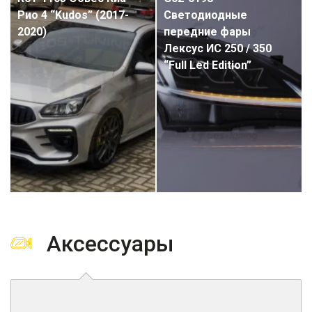
Рио 4 “Kudos” (2017-
Светодиодные
2020)
передние фары
Лексус ИС 250 / 350
“Full Led Edition”
Аксессуары