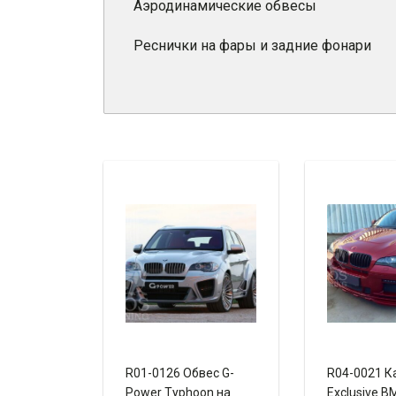
Аэродинамические обвесы
Реснички на фары и задние фонари
R01-0126 Обвес G-
R04-0021 К
Power Typhoon на
Exclusive B