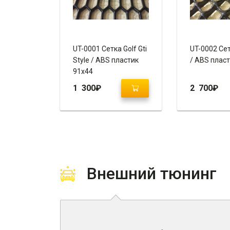
UT-0001 Сетка Golf Gti
UT-0002 Сет
Style / ABS пластик
/ ABS плас
91х44
1 300
₽
2 700
₽
Внешний тюнинг