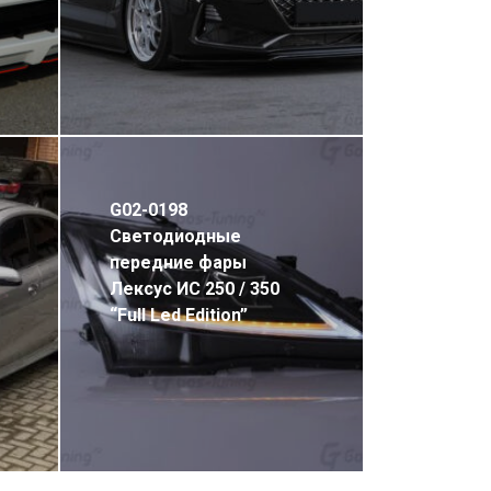
G02-0198
Светодиодные
передние фары
Лексус ИС 250 / 350
“Full Led Edition”