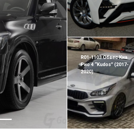
R01-1103 Обвес Киа
Рио 4 “Kudos” (2017-
2020)