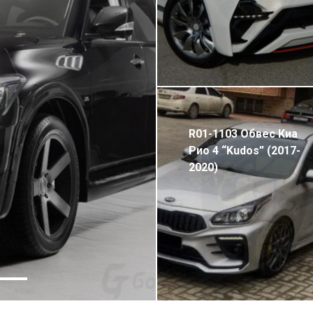
R01-1103 Обвес Киа
Рио 4 “Kudos” (2017-
2020)