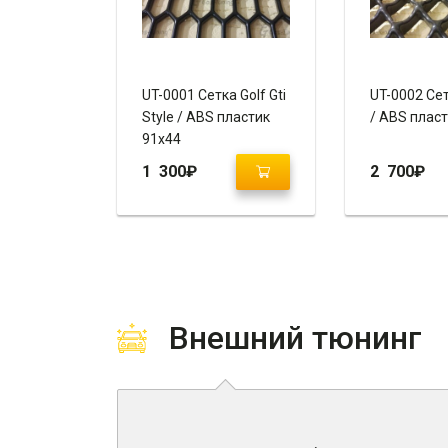
UT-0001 Сетка Golf Gti
UT-0002 Сет
Style / ABS пластик
/ ABS плас
91х44
1 300
₽
2 700
₽
Внешний тюнинг