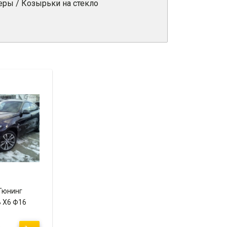
еры / Козырьки на стекло
Тюнинг
 Х6 Ф16