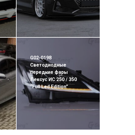
G02-0198
Светодиодные
передние фары
Лексус ИС 250 / 350
“Full Led Edition”