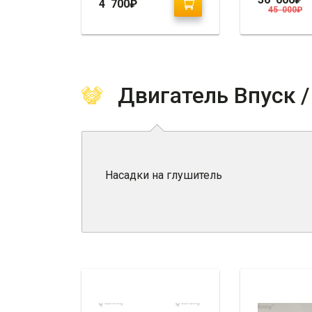
4 700
₽
45 000
₽
Двигатель Впуск 
Насадки на глушитель