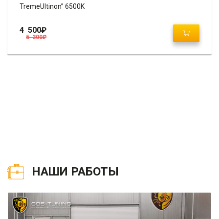
TremeUltinon” 6500K
4 500
₽
5 300
₽
НАШИ РАБОТЫ