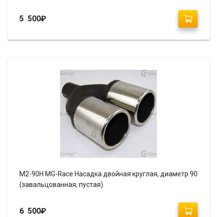
5 500
₽
М2-90H MG-Race Насадка двойная круглая, диаметр 90
(завальцованная, пустая)
6 500
₽