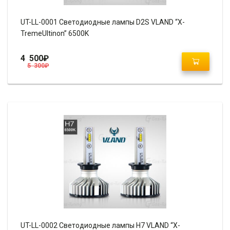
UT-LL-0001 Светодиодные лампы D2S VLAND “X-
TremeUltinon” 6500K
4 500
₽
5 300
₽
UT-LL-0002 Светодиодные лампы H7 VLAND “X-