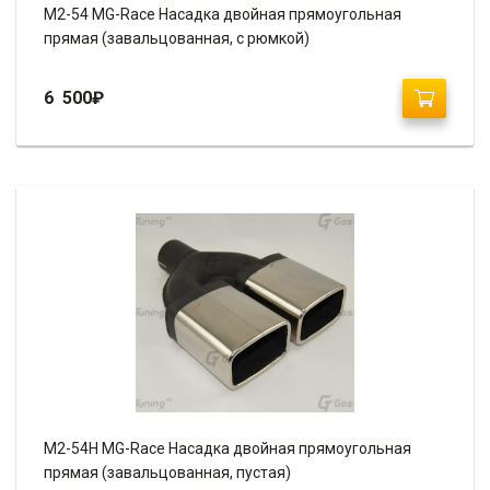
M2-54 MG-Race Насадка двойная прямоугольная
прямая (завальцованная, с рюмкой)
6 500
₽
M2-54H MG-Race Насадка двойная прямоугольная
прямая (завальцованная, пустая)