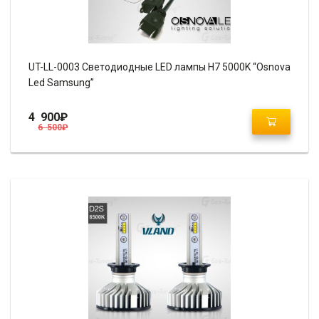
UT-LL-0003 Светодиодные LED лампы H7 5000K “Osnova
Led Samsung”
4 900
₽
6 500
₽