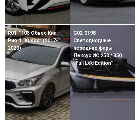
R01-1103 Обвес Киа
G02-0198
Рио 4 “Kudos” (2017-
Светодиодные
2020)
передние фары
Лексус ИС 250 / 350
“Full Led Edition”