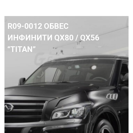
R01-0694 Передний бампер
Ленд Крузер 200 "Avenger"
2015+