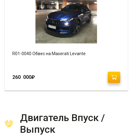
R01-0040 Обвес на Maserati Levante
260 000
₽
Двигатель Впуск /
Выпуск