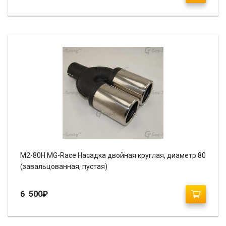
М2-80H MG-Race Насадка двойная круглая, диаметр 80
(завальцованная, пустая)
6 500
₽