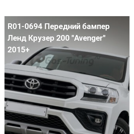
R01-0694 Передний бампер
Ленд Крузер 200 "Avenger"
2015+