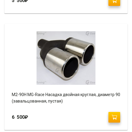
5 500
₽
М2-90H MG-Race Насадка двойная круглая, диаметр 90
(завальцованная, пустая)
6 500
₽