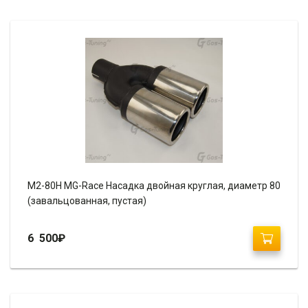
М2-80H MG-Race Насадка двойная круглая, диаметр 80
(завальцованная, пустая)
6 500
₽