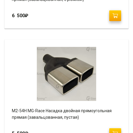
6 500
₽
M2-54H MG-Race Насадка двойная прямоугольная
прямая (завальцованная, пустая)