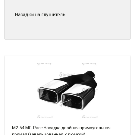
Насадки на глушитель
M2-54 MG-Race Насадка двойная прямоугольная
прямая (завальцованная, с рюмкой)