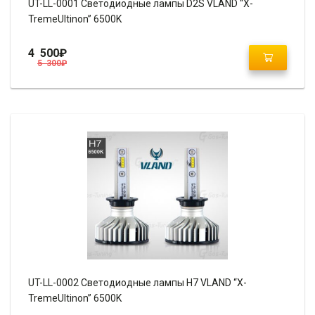
UT-LL-0001 Светодиодные лампы D2S VLAND “X-
TremeUltinon” 6500K
4 500
₽
5 300
₽
UT-LL-0002 Светодиодные лампы H7 VLAND “X-
TremeUltinon” 6500K