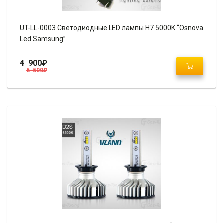
UT-LL-0003 Светодиодные LED лампы H7 5000K “Osnova
Led Samsung”
4 900
₽
6 500
₽