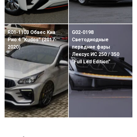
R01-1103 Обвес Киа
G02-0198
Рио 4 “Kudos” (2017-
Светодиодные
2020)
передние фары
Лексус ИС 250 / 350
“Full Led Edition”