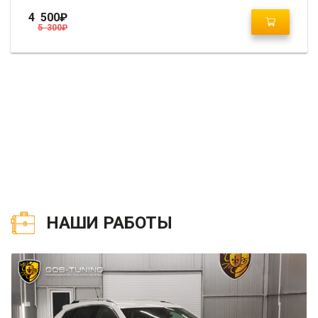
4 500
₽
5 300
₽
НАШИ РАБОТЫ