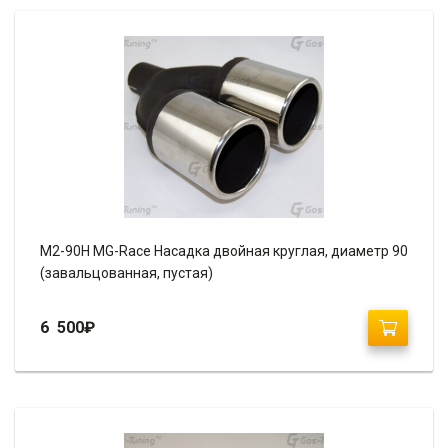
М2-90H MG-Race Насадка двойная круглая, диаметр 90
(завальцованная, пустая)
6 500
₽