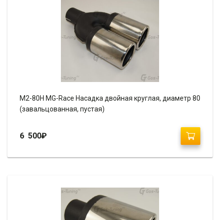
М2-80H MG-Race Насадка двойная круглая, диаметр 80
(завальцованная, пустая)
6 500
₽