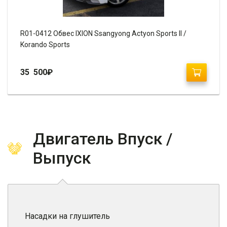
R01-0412 Обвес IXION Ssangyong Actyon Sports II /
Korando Sports
35 500
₽
Двигатель Впуск /
Выпуск
Насадки на глушитель