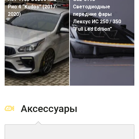
Рио 4 “Kudos” (2017-
Светодиодные
2020)
передние фары
Лексус ИС 250 / 350
“Full Led Edition”
Аксессуары