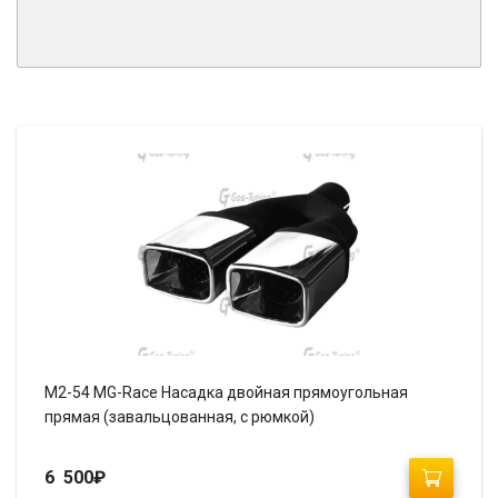
M2-54 MG-Race Насадка двойная прямоугольная
прямая (завальцованная, с рюмкой)
6 500
₽