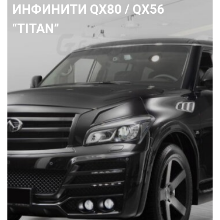
ИНФИНИТИ QX80 / QX56
“TITAN”