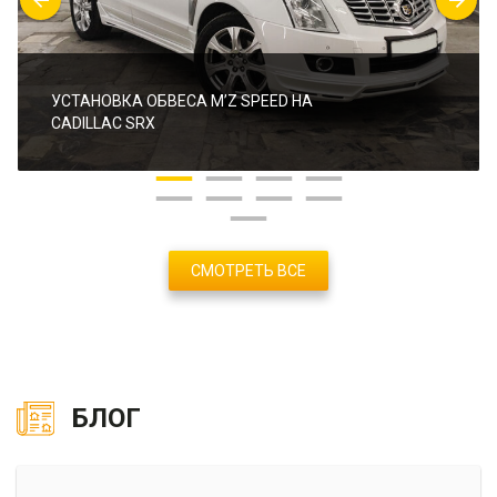
УСТАНОВКА ОБВЕСА M’Z SPEED НА
CADILLAC SRX
СМОТРЕТЬ ВСЕ
БЛОГ