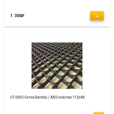
1 300
₽
UT-0002 Сетка Bentley / ABS пластик 112х48