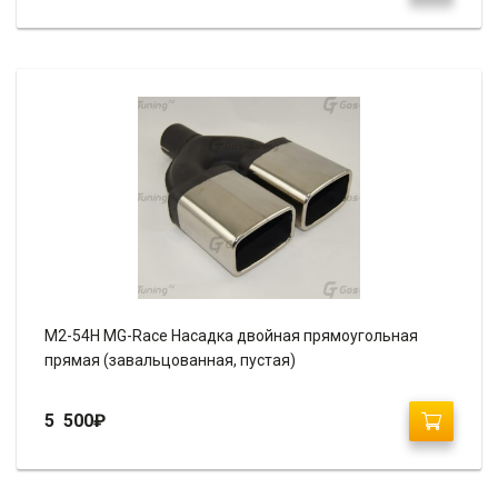
M2-54H MG-Race Насадка двойная прямоугольная
прямая (завальцованная, пустая)
5 500
₽