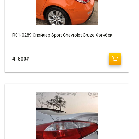
R01-0289 Спойлер Sport Chevrolet Cruze Хэтчбек
4 800
₽