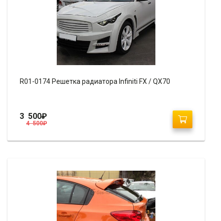
R01-0174 Решетка радиатора Infiniti FX / QX70
3 500
₽
4 500
₽