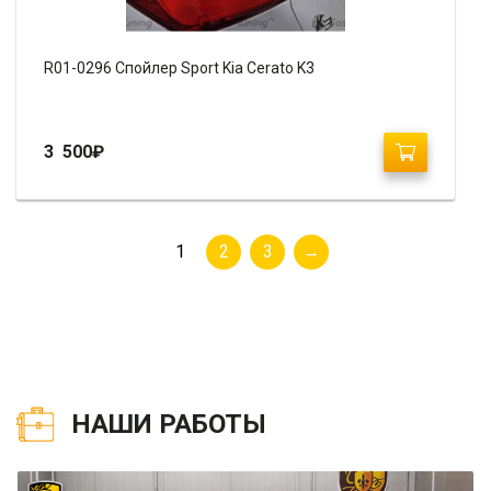
R01-0296 Спойлер Sport Kia Cerato K3
3 500
₽
1
2
3
→
НАШИ РАБОТЫ