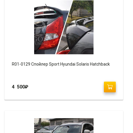
R01-0129 Спойлер Sport Hyundai Solaris Hatchback
4 500
₽