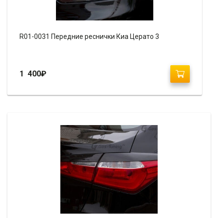
R01-0031 Передние реснички Киа Церато 3
1 400
₽