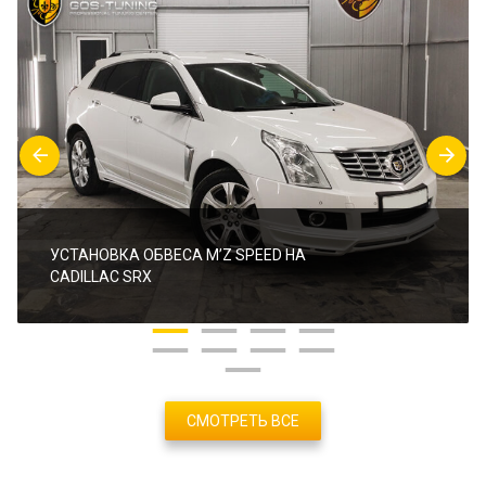
УСТАНОВКА ОБВЕСА M’Z SPEED НА
CADILLAC SRX
СМОТРЕТЬ ВСЕ