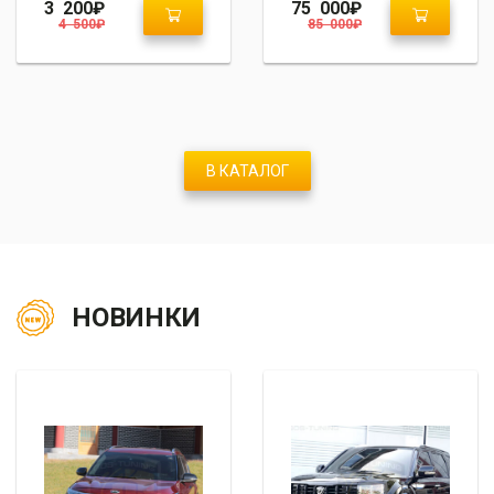
3 200
₽
75 000
₽
4 500
₽
85 000
₽
В КАТАЛОГ
НОВИНКИ