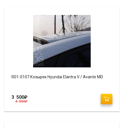
R01-0107 Козырек Hyundai Elantra V / Avante MD
3 500
₽
4 500
₽