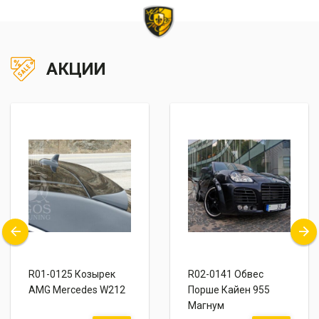
АКЦИИ
R01-0125 Козырек
R02-0141 Обвес
AMG Mercedes W212
Порше Кайен 955
Магнум