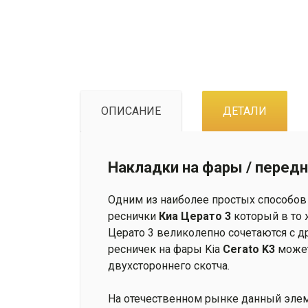
ОПИСАНИЕ
ДЕТАЛИ
Накладки на фары /
передн
Одним из наиболее простых способов 
реснички
Киа Церато 3
который в то 
Церато 3 великолепно сочетаются с д
ресничек на фары Kia
Cerato K3
может
двухстороннего скотча.
На отечественном рынке данный элем