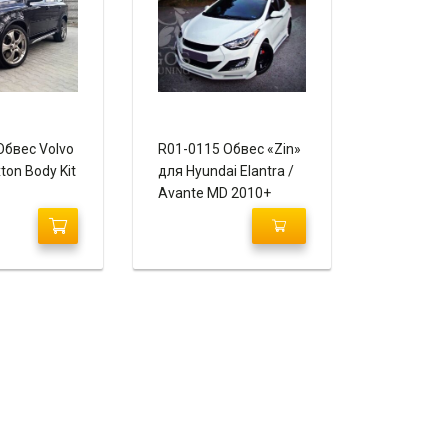
Обвес Volvo
R01-0115 Обвес «Zin»
on Body Kit
для Hyundai Elantra /
Avante MD 2010+