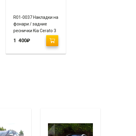
R01-0037 Накладки на
фонари / задние
реснички Kia Cerato 3
1 400
₽