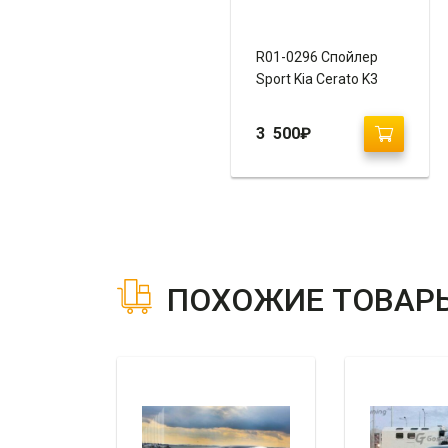
R01-0296 Спойлер
Sport Kia Cerato K3
3 500
₽
ПОХОЖИЕ ТОВАР