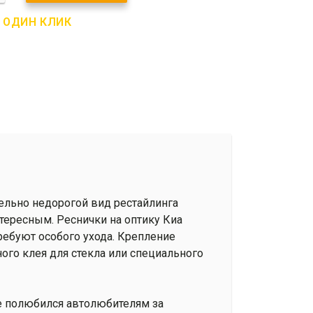
В ОДИН КЛИК
тельно недорогой вид рестайлинга
тересным. Реснички на оптику Киа
ребуют особого ухода. Крепление
го клея для стекла или специального
же полюбился автолюбителям за