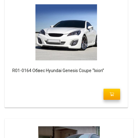
R01-0164 Обвес Hyundai Genesis Coupe “Ixion”