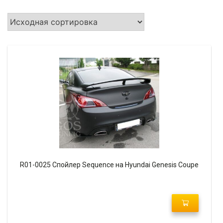
R01-0025 Спойлер Sequence на Hyundai Genesis Coupe