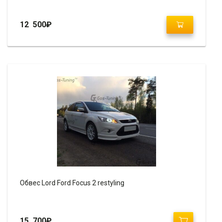
12 500
₽
Обвес Lord Ford Focus 2 restyling
15 700
₽