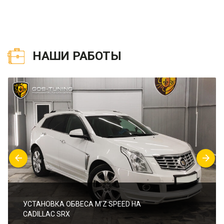
НАШИ РАБОТЫ
УСТАНОВКА ОБВЕСА M’Z SPEED НА
CADILLAC SRX