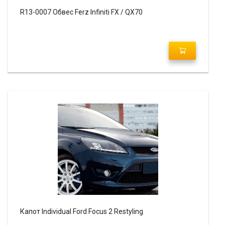
R13-0007 Обвес Ferz Infiniti FX / QX70
Капот Individual Ford Focus 2 Restyling