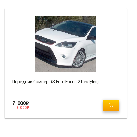
Передний бампер RS Ford Focus 2 Restyling
7 000
₽
8 000
₽