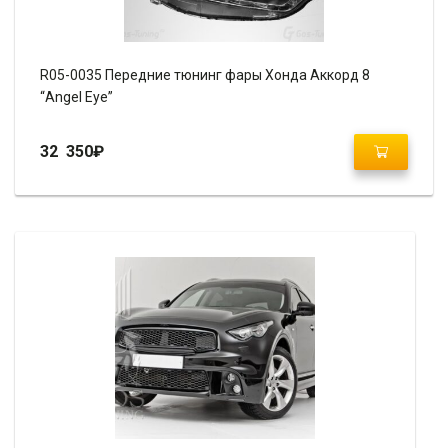
R05-0035 Передние тюнинг фары Хонда Аккорд 8
“Angel Eye”
32 350
₽