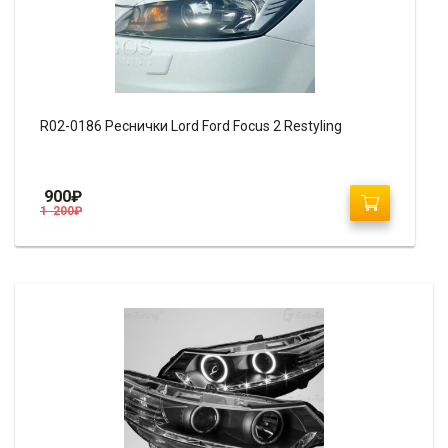
R02-0186 Реснички Lord Ford Focus 2 Restyling
900
₽
1 200
₽