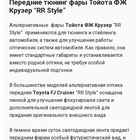
Передние тюнинг фары Тойота ФЖ
Крузер “RR Style”
Альтернативные фары
Тойота ФЖ Крузер
“RR
Style” применяются для тюнинга и стайлинга
автомобиля, а также для улучшения работы
оптических систем автомобиля. Как правило, она
имеет стандартные габариты и устанавливается
вместо родной оптики, не требуя особой
индивидуальной подгонки.
В большинстве моделей альтернативная оптика
передняя
Toyota FJ Cruiser
“RR Style” оснащена
линзой для улучшения фокусировки света и
дополнительной светодиодной лентой для
придания оригинального внешнего вида.
В темное время суток светодиодная лента придает
передним фарам особый футуристический вид, и