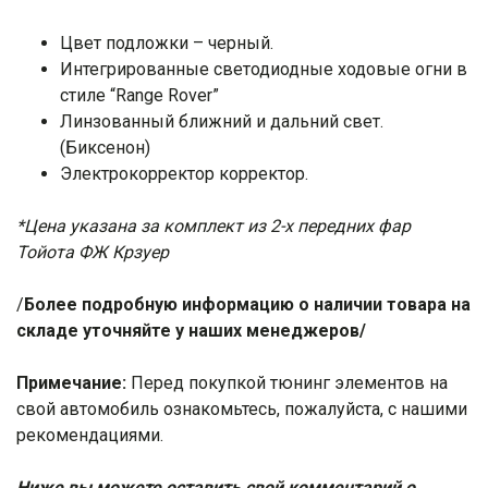
Цвет подложки – черный.
Интегрированные светодиодные ходовые огни в
стиле “Range Rover”
Линзованный ближний и дальний свет.
(Биксенон)
Электрокорректор корректор.
*Цена указана за комплект из 2-х передних фар
Тойота ФЖ Крзуер
/
Более подробную информацию о наличии товара на
складе уточняйте у наших менеджеров/
Примечание:
Перед покупкой тюнинг элементов на
свой автомобиль ознакомьтесь, пожалуйста, с нашими
рекомендациями
.
Ниже вы можете оставить свой комментарий о