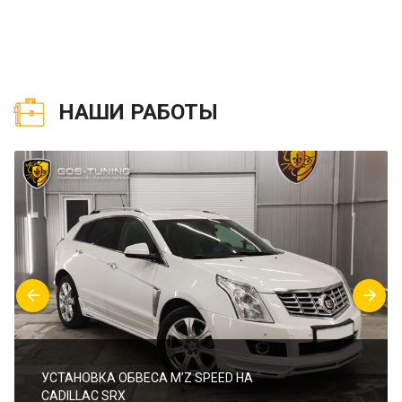
НАШИ РАБОТЫ
УСТАНОВКА ОБВЕСА M’Z SPEED НА
CADILLAC SRX