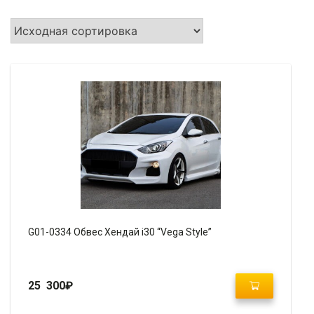
G01-0334 Обвес Хендай i30 “Vega Style”
25 300
₽