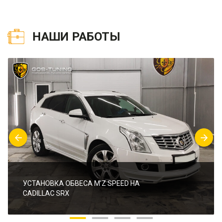
НАШИ РАБОТЫ
УСТАНОВКА ОБВЕСА M’Z SPEED НА
CADILLAC SRX