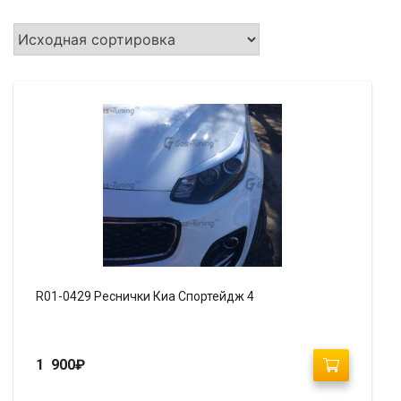
R01-0429 Реснички Киа Спортейдж 4
1 900
₽