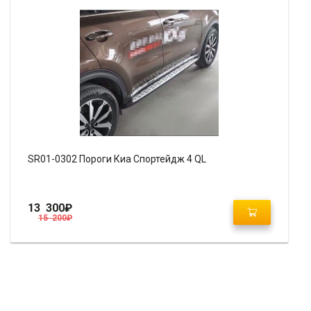
SR01-0302 Пороги Киа Спортейдж 4 QL
13 300
₽
15 200
₽