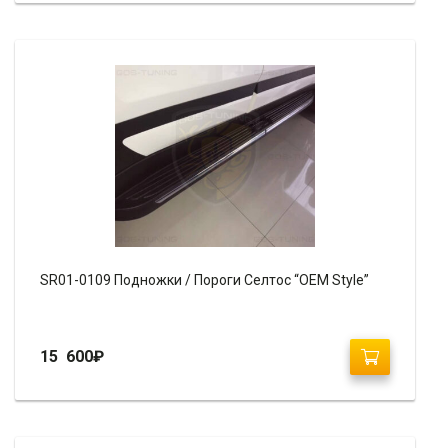
SR01-0109 Подножки / Пороги Селтос “OEM Style”
15 600
₽