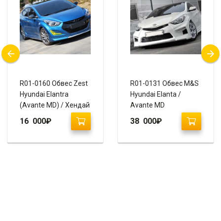
R01-0160 Обвес Zest
R01-0131 Обвес M&S
Hyundai Elantra
Hyundai Elanta /
(Avante MD) / Хендай
Avante MD
Элантра Рестайлинг
16 000
₽
38 000
₽