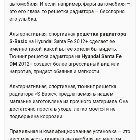
автомобиля. И если, например, фары автомобиля —
это его глаза, то решетка радиатора — бесспорно,
его улыбка.
Альтернативная, спортивная
решетка радиатора
S-Basic
на Hyundai Santa Fe 2012+ сделает ее
именно такой, какой вы ее хотели бы видеть.
Тюнинг решетка радиатора на
Hyundai Santa Fe
DM
2012+ создаст более агрессивный вид или
напротив, придаст обаяния и мягкости.
Альтернативная, спортивная, тюнинг решетка
радиатора «S Basic», предлагаемая в нашем
магазине изготовлена из прочного материала. Она
достаточно проста в уходе, легко моется и не
подвержена коррозии.
Правильная и квалифицированная установка — это
весомая часть тюнинга автомобиля, во многом