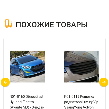
ПОХОЖИЕ ТОВАРЫ
R01-0160 Обвес Zest
R01-0119 Решетка
Hyundai Elantra
радиатора Luxury Vip
(Avante MD) / Хендай
SsangYong Actyon