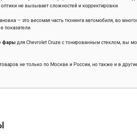
а оптики не вызывает сложностей и корректировки.
ановка — это весомая часть тюнинга автомобиля, во мно
е показатели.
е
фары
для Chevrolet Cruze с тонированным стеклом, вы м
оваров не только по Москве и России, но также и в други
Ы