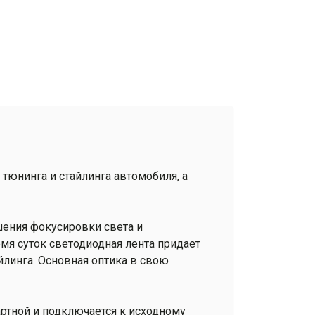
тюнинга и стайлинга автомобиля, а
ения фокусировки света и
мя суток светодиодная лента придает
линга. Основная оптика в свою
артной и подключается к исходному