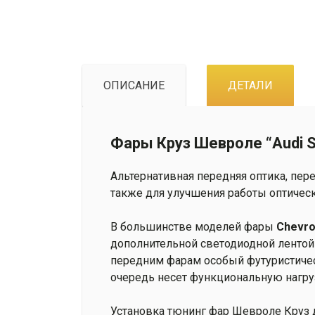
ОПИСАНИЕ
ДЕТАЛИ
Фары Круз Шевроле “Audi S
Альтернативная передняя оптика, пе
также для улучшения работы оптическ
В большинстве моделей фары
Chevro
дополнительной светодиодной лентой 
передним фарам особый футуристическ
очередь несет функциональную нагру
Установка тюнинг фар Шевроле Круз д