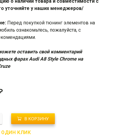
ию о наличии товара и совместимости с
о уточняйте у наших менеджеров/
ие:
Перед покупкой тюнинг элементов на
мобиль ознакомьтесь, пожалуйста, с
екомендациями
.
ожете оставить свой комментарий
одных фарах Audi A8 Style Chrome на
Cruze
₽
о
В КОРЗИНУ
В ОДИН КЛИК