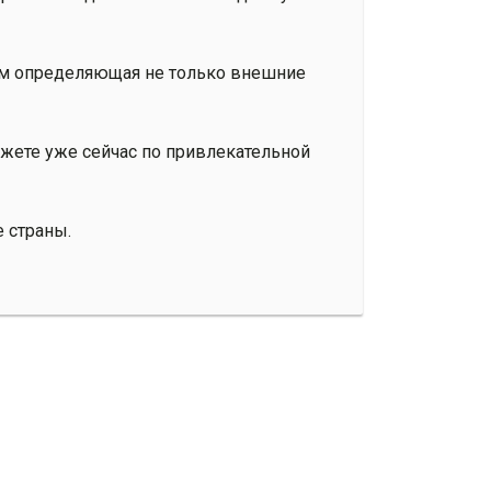
гом определяющая не только внешние
ожете уже сейчас по привлекательной
е страны.