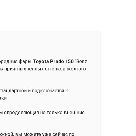
передние фары
Toyota Prado 150
“Benz
дов приятных теплых оттенков желтого
стандартной и подключается к
вки.
гом определяющая не только внешние
ожкой, вы можете уже сейчас по