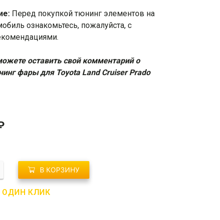
ие:
Перед покупкой тюнинг элементов на
мобиль ознакомьтесь, пожалуйста, с
екомендациями
.
ожете оставить свой комментарий о
инг фары для Toyota Land Cruiser Prado
₽
о
В КОРЗИНУ
В ОДИН КЛИК
дные