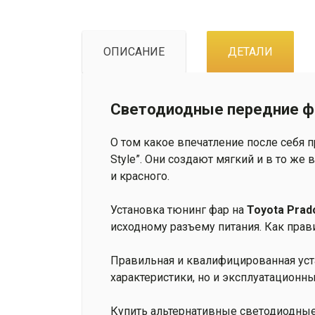
ОПИСАНИЕ
ДЕТАЛИ
Светодиодные передние фар
О том какое впечатление после себя
Style”. Они создают мягкий и в то же
и красного.
Установка тюнинг фар на
Toyota Prad
исходному разъему питания. Как прав
Правильная и квалифицированная уст
характеристики, но и эксплуатационны
Купить альтернативные светодиодны