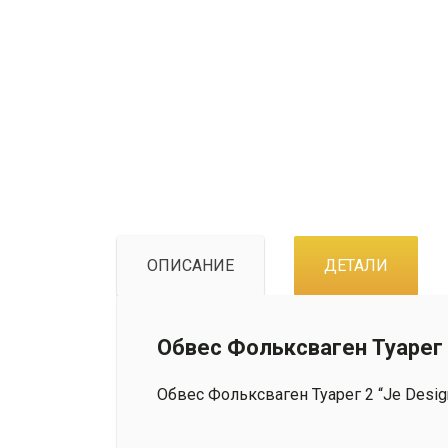
ОПИСАНИЕ
ДЕТАЛИ
Обвес Фольксваген Туарег 2
Обвес Фольксваген Туарег 2 “Je Desig