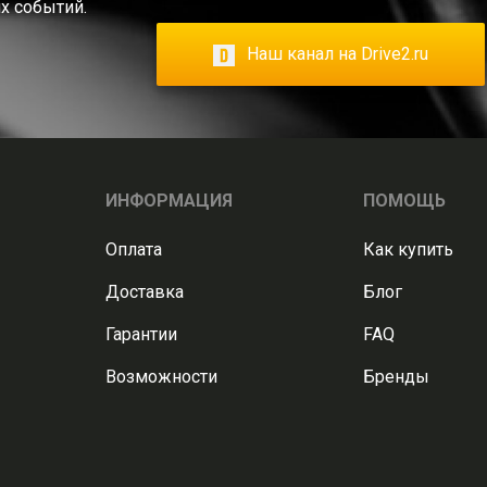
х событий.
Наш канал на Drive2.ru
ИНФОРМАЦИЯ
ПОМОЩЬ
Оплата
Как купить
Доставка
Блог
Гарантии
FAQ
Возможности
Бренды