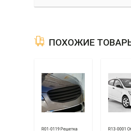
ПОХОЖИЕ ТОВАР
R01-0119 Решетка
R13-0001 О