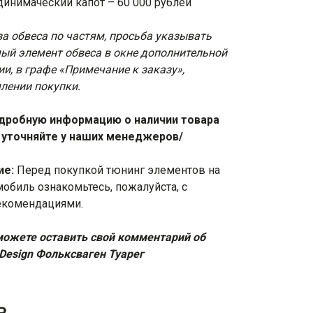
динимаческий капот – 60 000 рублей
за обвеса по частям, просьба указывать
ый элемент обвеса в окне дополнительной
и, в графе «Примечание к заказу»,
лении покупки.
дробную информацию о наличии товара
 уточняйте у наших менеджеров/
ие:
Перед покупкой тюнинг элементов на
мобиль ознакомьтесь, пожалуйста, с
екомендациями
.
ожете оставить свой комментарий об
 Design Фольксваген Туарег
₽