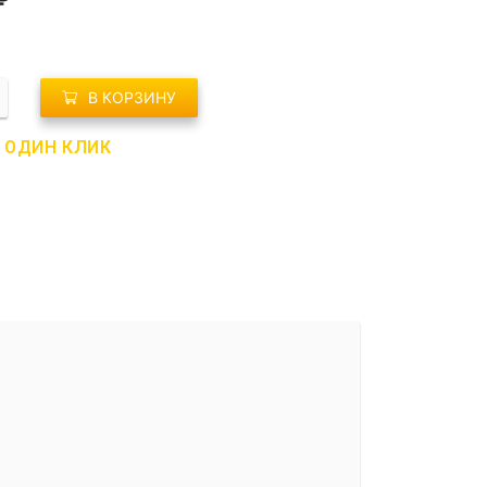
о
В КОРЗИНУ
В ОДИН КЛИК
ен