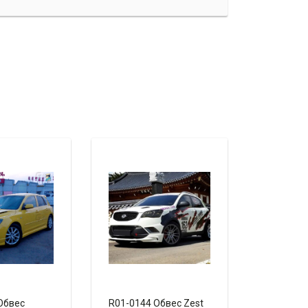
Обвес
R01-0144 Обвес Zest