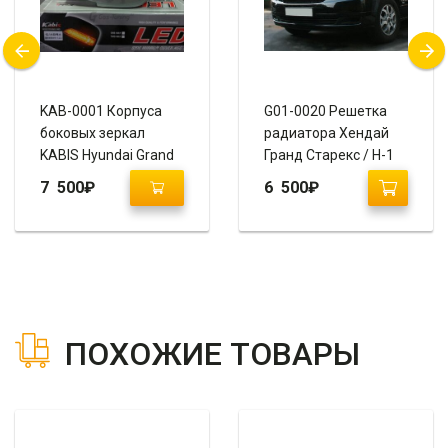
KAB-0001 Корпуса
G01-0020 Решетка
боковых зеркал
радиатора Хендай
KABIS Hyundai Grand
Гранд Старекс / H-1
Starex / H1
7 500
₽
6 500
₽
ПОХОЖИЕ ТОВАРЫ