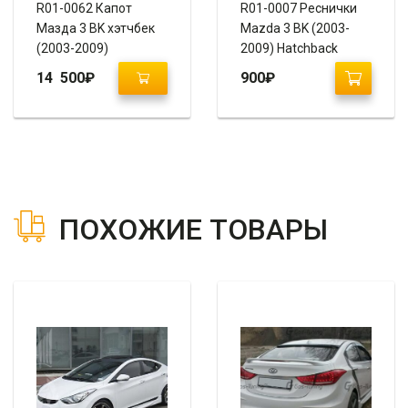
R01-0062 Капот
R01-0007 Реснички
Мазда 3 BK хэтчбек
Mazda 3 BK (2003-
(2003-2009)
2009) Hatchback
14 500
₽
900
₽
ПОХОЖИЕ ТОВАРЫ