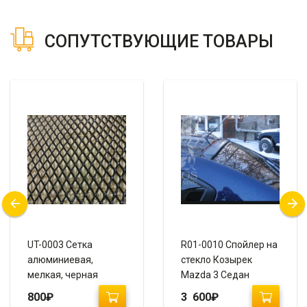
СОПУТСТВУЮЩИЕ ТОВАРЫ
UT-0003 Сетка
R01-0010 Спойлер на
алюминиевая,
стекло Козырек
мелкая, черная
Mazda 3 Седан
100х50
800
₽
3 600
₽