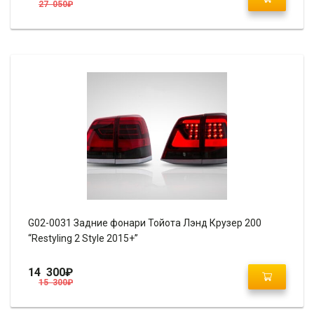
27 050
₽
G02-0031 Задние фонари Тойота Лэнд Крузер 200
“Restyling 2 Style 2015+”
14 300
₽
15 300
₽