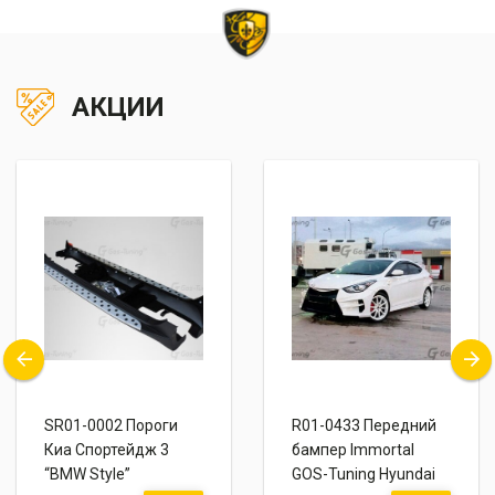
АКЦИИ
SR01-0002 Пороги
R01-0433 Передний
Киа Спортейдж 3
бампер Immortal
“BMW Style”
GOS-Tuning Hyundai