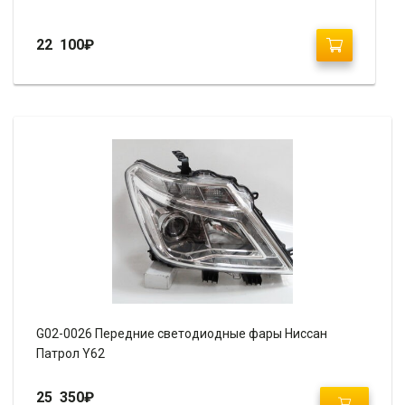
22 100
₽
G02-0026 Передние светодиодные фары Ниссан
Патрол Y62
25 350
₽