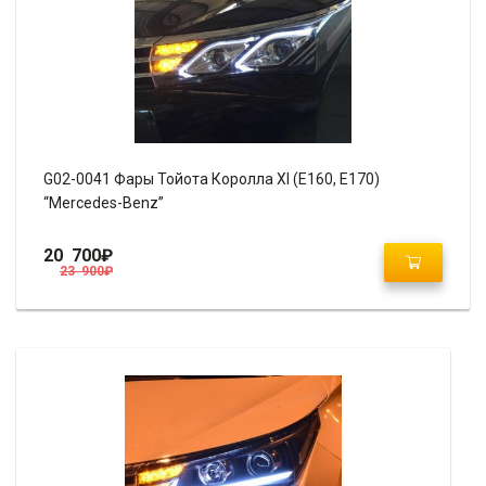
G02-0041 Фары Тойота Королла XI (E160, E170)
“Mercedes-Benz”
20 700
₽
23 900
₽