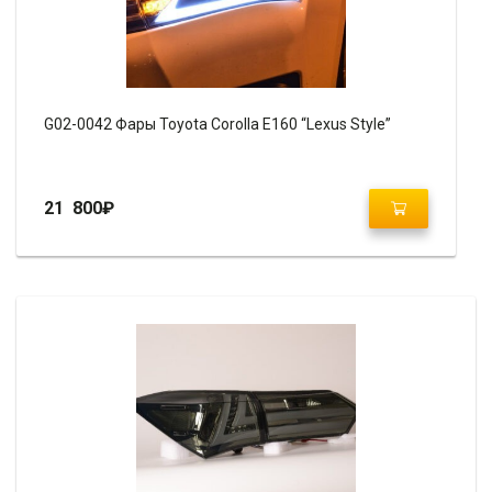
G02-0042 Фары Toyota Corolla E160 “Lexus Style”
21 800
₽