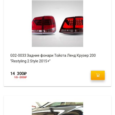
G02-0033 Задние фонари Тойота Ленд Крузер 200
“Restyling 2 Style 2015+”
14 300
₽
15 300
₽