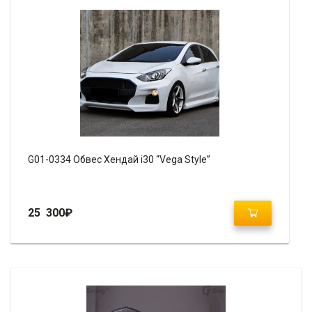
G01-0334 Обвес Хендай i30 “Vega Style”
25 300
₽