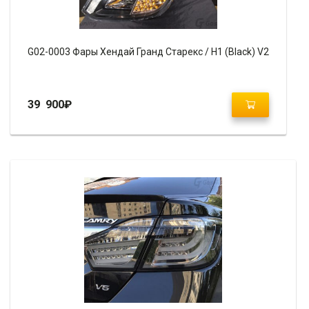
G02-0003 Фары Хендай Гранд Старекс / H1 (Black) V2
39 900
₽