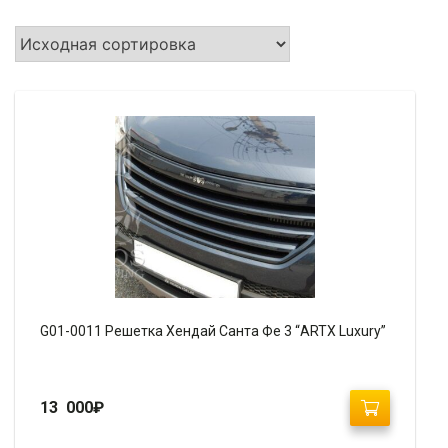
G01-0011 Решетка Хендай Санта Фе 3 “ARTX Luxury”
13 000
₽