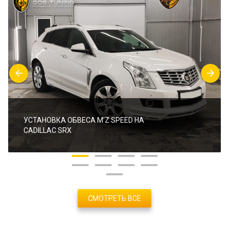
УСТАНОВКА ОБВЕСА M’Z SPEED НА
CADILLAC SRX
СМОТРЕТЬ ВСЕ