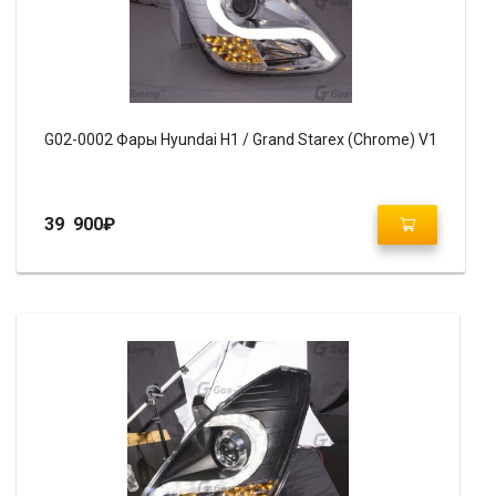
G02-0002 Фары Hyundai H1 / Grand Starex (Chrome) V1
39 900
₽