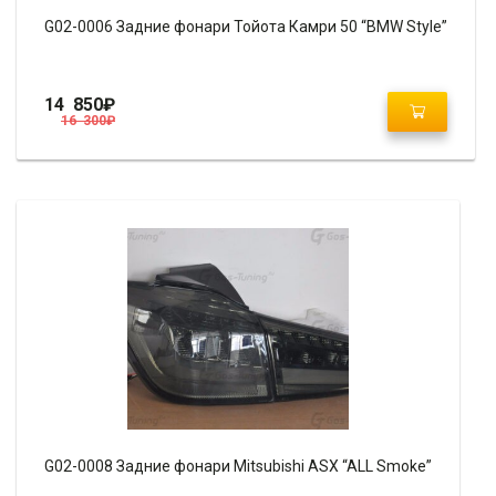
G02-0006 Задние фонари Тойота Камри 50 “BMW Style”
14 850
₽
16 300
₽
G02-0008 Задние фонари Mitsubishi ASX “ALL Smoke”