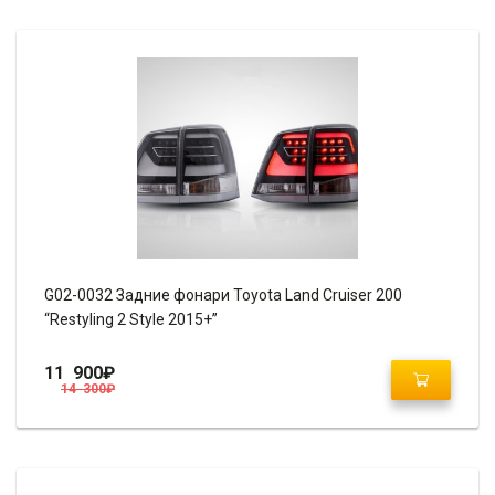
G02-0032 Задние фонари Toyota Land Cruiser 200
“Restyling 2 Style 2015+”
11 900
₽
14 300
₽