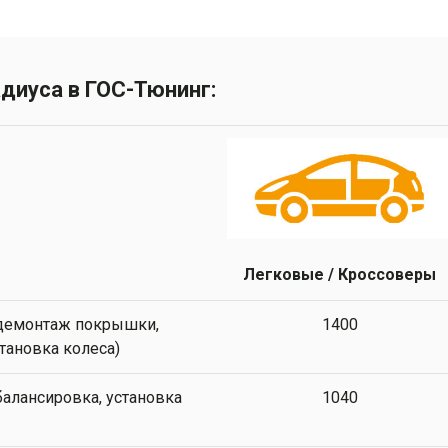
диуса в ГОС-Тюнинг:
Легковые / Кроссоверы
 демонтаж покрышки,
1400
тановка колеса)
балансировка, установка
1040