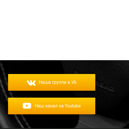
Наша группа в Vk
Наш канал на Youtube