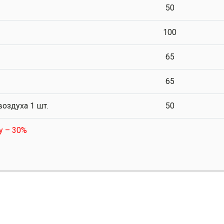
50
100
65
65
воздуха 1 шт.
50
у – 30%