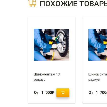
ПОХОЖИЕ ТОВАР
Шиномонтаж 13
Шиномонта
радиус
радиус
От
1 000
₽
От
1 700