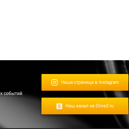
Наша страница в Instagram
х событий.
Наш канал на Drive2.ru