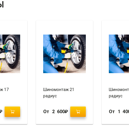
Ы
ж 17
Шиномонтаж 21
Шиномонт
радиус
радиус
₽
От
2 600
₽
От
1 40