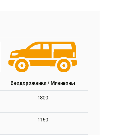
Внедорожники / Минивэны
1800
1160