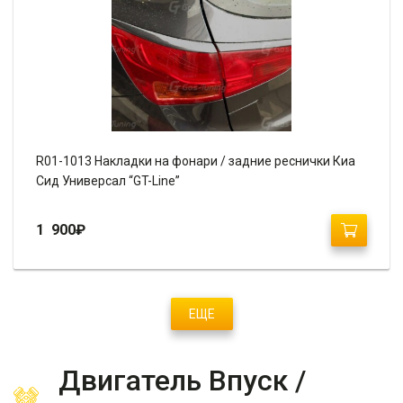
R01-1013 Накладки на фонари / задние реснички Киа
Сид Универсал “GT-Line”
1 900
₽
ЕЩЕ
Двигатель Впуск /