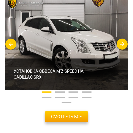
УСТАНОВКА ОБВЕСА M’Z SPEED НА
CADILLAC SRX
СМОТРЕТЬ ВСЕ