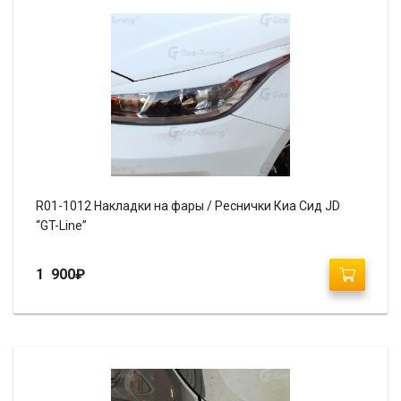
R01-1012 Накладки на фары / Реснички Киа Сид JD
“GT-Line”
1 900
₽