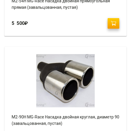
M2-54H MG-Race Насадка двойная прямоугольная
прямая (завальцованная, пустая)
5 500
₽
М2-90H MG-Race Насадка двойная круглая, диаметр 90
(завальцованная, пустая)