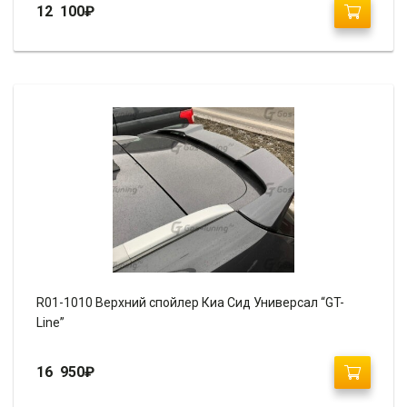
12 100
₽
R01-1010 Верхний спойлер Киа Сид Универсал “GT-
Line”
16 950
₽