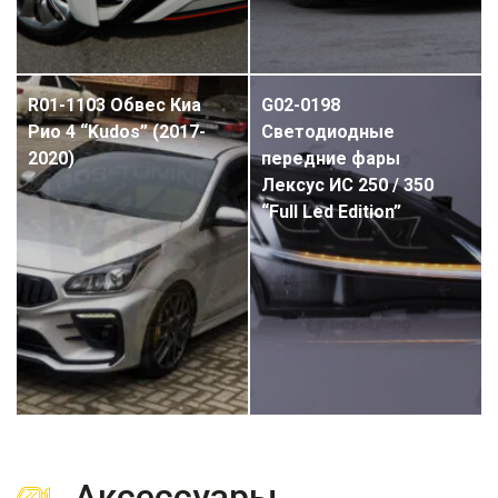
R01-1103 Обвес Киа
G02-0198
Рио 4 “Kudos” (2017-
Светодиодные
2020)
передние фары
Лексус ИС 250 / 350
“Full Led Edition”
Аксессуары