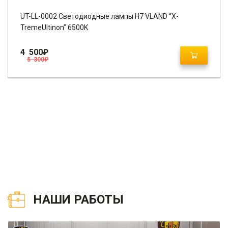
UT-LL-0002 Светодиодные лампы H7 VLAND “X-
TremeUltinon” 6500K
4 500
₽
5 300
₽
НАШИ РАБОТЫ