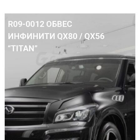
R01-0694 Передний бампер
Ленд Крузер 200 "Avenger"
2015+