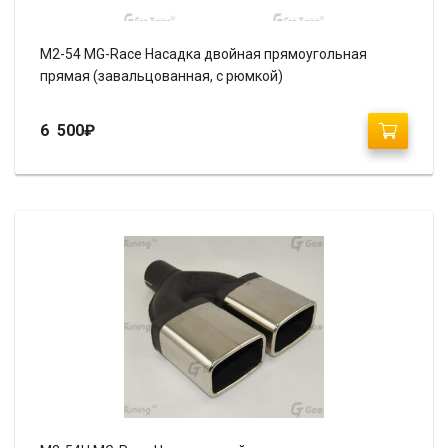
M2-54 MG-Race Насадка двойная прямоугольная
прямая (завальцованная, с рюмкой)
6 500
₽