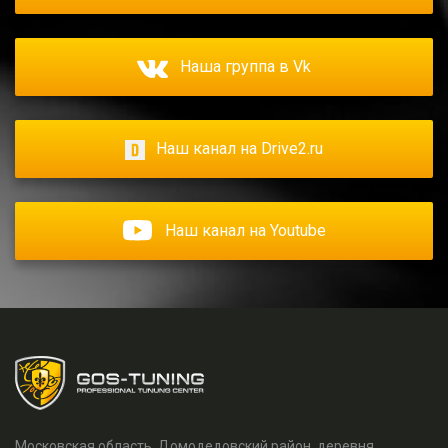
Наша группа в Vk
Наш канал на Drive2.ru
Наш канал на Youtube
Московская область, Домодедовский район, деревня