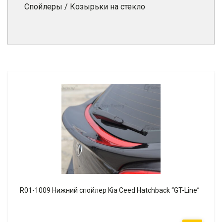
Спойлеры / Козырьки на стекло
R01-1009 Нижний спойлер Kia Ceed Hatchback “GT-Line”