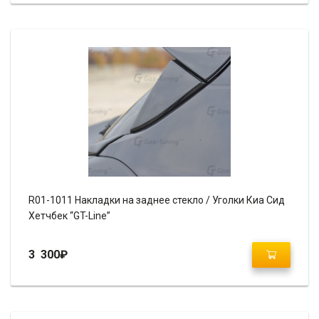
R01-1011 Накладки на заднее стекло / Уголки Киа Сид
Хетчбек “GT-Line”
3 300
₽