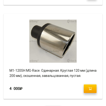
M1-120SH MG-Race. Одинарная. Круглая 120 мм (длина
200 мм), скошенная, завальцованная, пустая.
4 000
₽