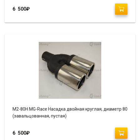
6 500
₽
М2-80H MG-Race Насадка двойная круглая, диаметр 80
(завальцованная, пустая)
6 500
₽