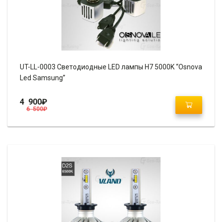
UT-LL-0003 Светодиодные LED лампы H7 5000K “Osnova
Led Samsung”
4 900
₽
6 500
₽