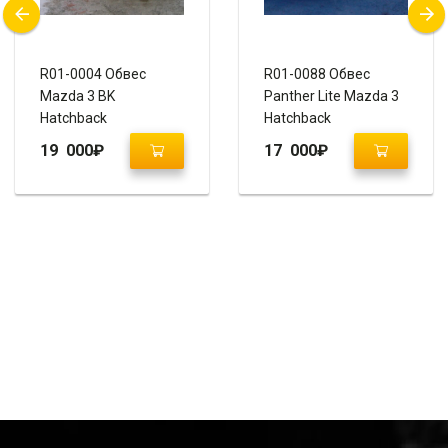
R01-0004 Обвес
R01-0088 Обвес
Mazda 3 BK
Panther Lite Mazda 3
Hatchback
Hatchback
19 000
₽
17 000
₽