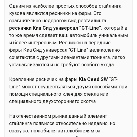
Одним из наиболее простых способов стайлинга
кузова являются реснички на фары. Это
сравнительно недорогой вид рестайлинга
реснички
Киа Сид универсал “GT-Line”
, который в
то же время сделает ваш автомобиль уникальным
и более интересным. Реснички на передние
фары Киа Сид универсал “GT-Line” великолепно
сочетаются с другими элементами тюнинга, легко
устанавливаются и не требуют особого ухода.
Крепление ресничек на фары
Kia Ceed SW
“GT-
Line” может осуществляться двумя способами: при
помощи специального клея для стекла или
специального двухстороннего скотча.
На отечественном рынке данный элемент
стайлинга появился относительно недавно, но
сразу же полюбился автолюбителям за