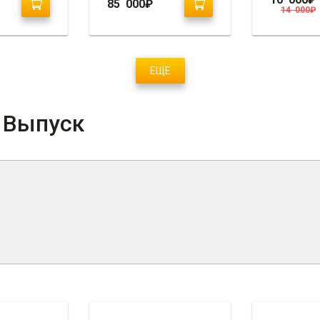
85 000
₽
14 000
₽
ЕЩЕ
/ Выпуск