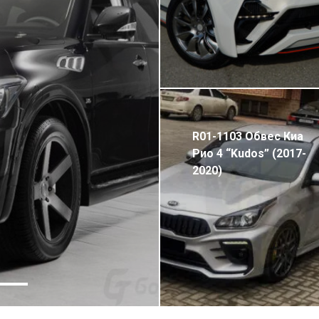
R01-1103 Обвес Киа
Рио 4 “Kudos” (2017-
2020)