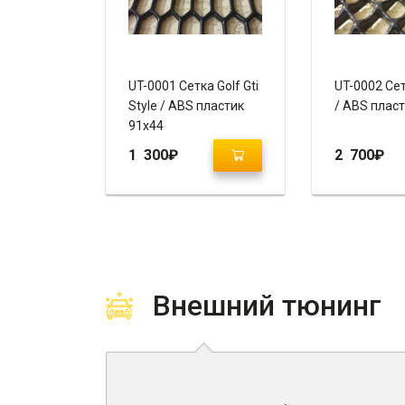
UT-0001 Сетка Golf Gti
UT-0002 Сет
Style / ABS пластик
/ ABS плас
91х44
1 300
₽
2 700
₽
Внешний тюнинг