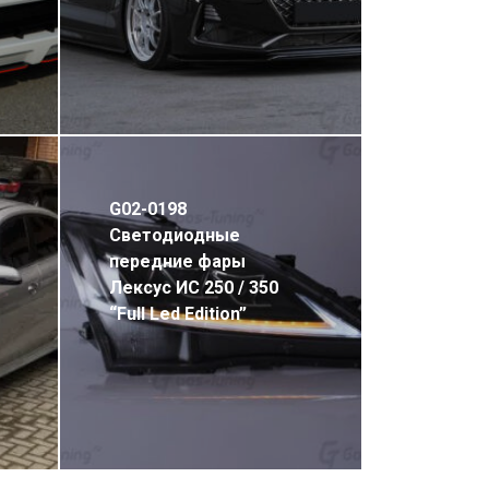
G02-0198
Светодиодные
передние фары
Лексус ИС 250 / 350
“Full Led Edition”