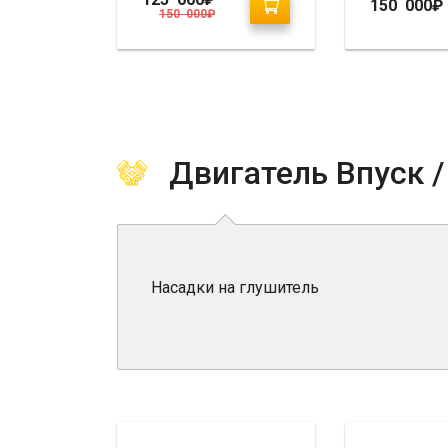
150 000
₽
150 000
₽
Двигатель Впуск 
Насадки на глушитель