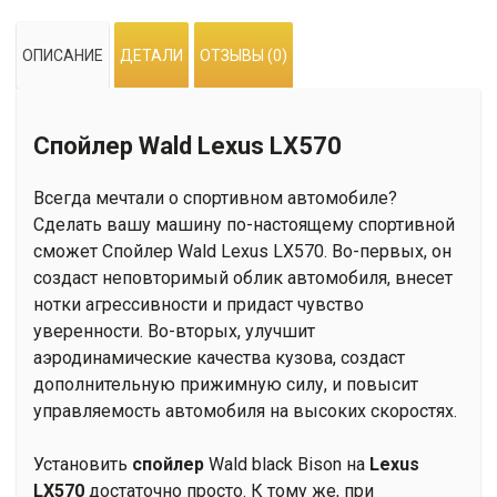
LX570
ОПИСАНИЕ
ДЕТАЛИ
ОТЗЫВЫ (0)
Спойлер Wald Lexus LX570
Всегда мечтали о спортивном автомобиле?
Сделать вашу машину по-настоящему спортивной
сможет Спойлер Wald Lexus LX570. Во-первых, он
создаст неповторимый облик автомобиля, внесет
нотки агрессивности и придаст чувство
уверенности. Во-вторых, улучшит
аэродинамические качества кузова, создаст
дополнительную прижимную силу, и повысит
управляемость автомобиля на высоких скоростях.
Установить
спойлер
Wald black Bison на
Lexus
LX570
достаточно просто. К тому же, при