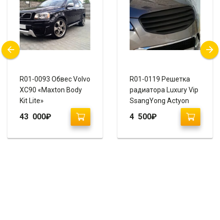
R01-0093 Обвес Volvo
R01-0119 Решетка
XC90 «Maxton Body
радиатора Luxury Vip
Kit Lite»
SsangYong Actyon
2010-2013
43 000
₽
4 500
₽