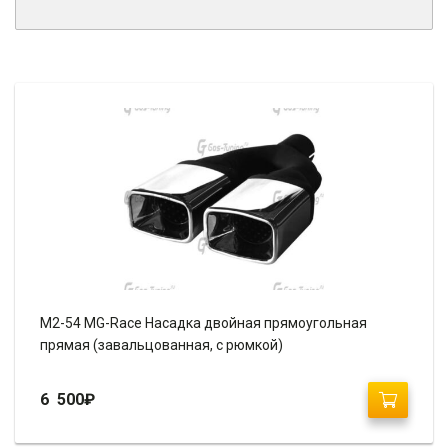
M2-54 MG-Race Насадка двойная прямоугольная
прямая (завальцованная, с рюмкой)
6 500
₽