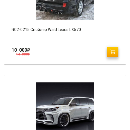
R02-0215 Спойлер Wald Lexus LX570
10 000
₽
14 000
₽