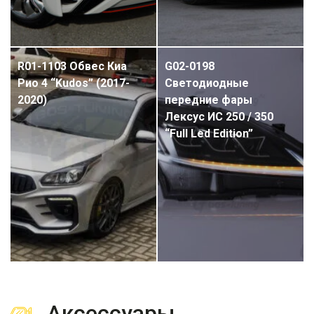
R01-1103 Обвес Киа
G02-0198
Рио 4 “Kudos” (2017-
Светодиодные
2020)
передние фары
Лексус ИС 250 / 350
“Full Led Edition”
Аксессуары