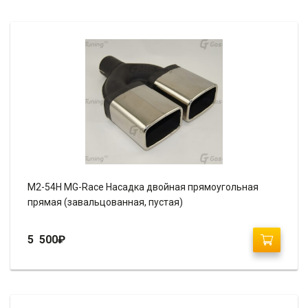
M2-54H MG-Race Насадка двойная прямоугольная
прямая (завальцованная, пустая)
5 500
₽