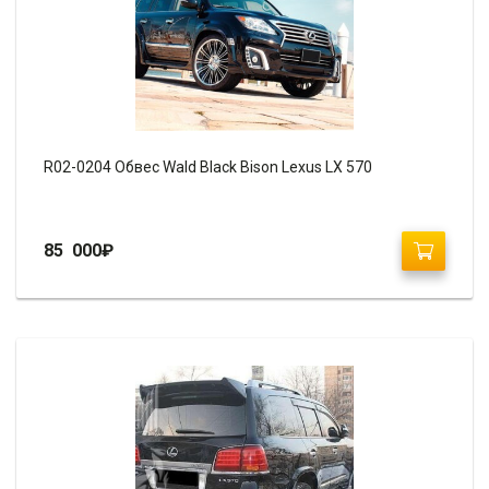
R02-0204 Обвес Wald Black Bison Lexus LX 570
85 000
₽