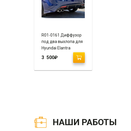
R01-0161 Диффузор
под два выхлопа для
Hyundai Elantra
(Avante MD)
3 500
₽
НАШИ РАБОТЫ