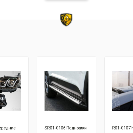
ередние
SR01-0106 Подножки
R01-0107 