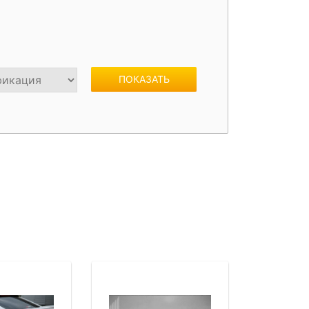
жки
Спойлеры / Козырьки на стекло
ПОКАЗАТЬ
фонари