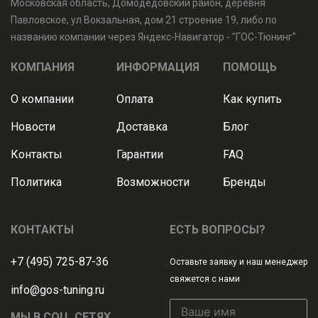
Московская область, Домодедовский район, деревня
Павловское, ул Вокзальная, дом 21 строение 19, либо по
названию компании через Яндекс-Навигатор - "ГОС-Тюнинг"
КОМПАНИЯ
ИНФОРМАЦИЯ
ПОМОЩЬ
О компании
Оплата
Как купить
Новости
Доставка
Блог
Контакты
Гарантии
FAQ
Политика
Возможности
Бренды
КОНТАКТЫ
ЕСТЬ ВОПРОСЫ?
+7 (495) 725-87-36
Оставьте заявку и наш менеджер
свяжется с нами
info@gos-tuning.ru
МЫ В СОЦ. СЕТЯХ