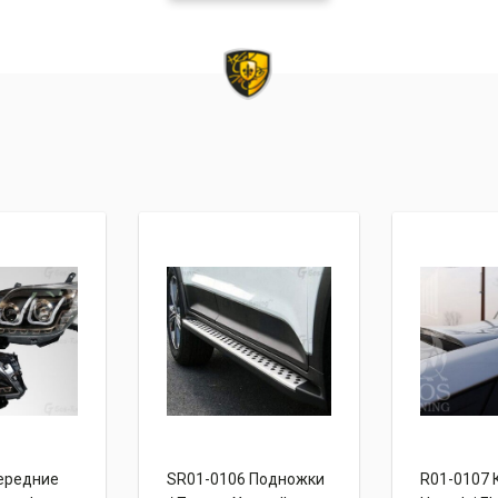
ередние
SR01-0106 Подножки
R01-0107 