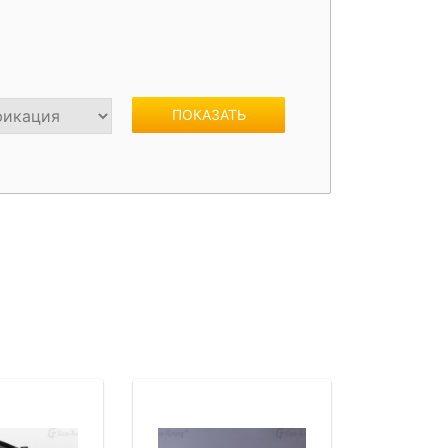
жки
Спойлеры / Козырьки на стекло
ПОКАЗАТЬ
фонари