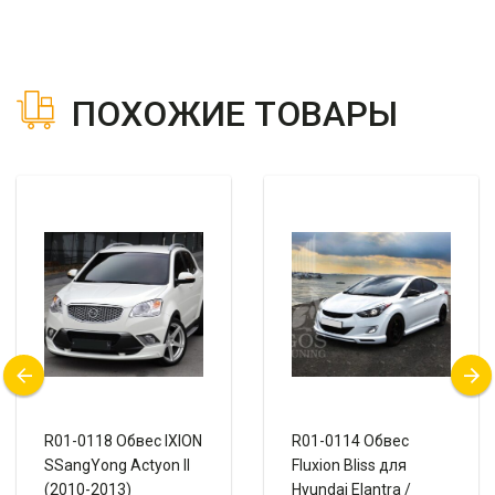
ПОХОЖИЕ ТОВАРЫ
R01-0118 Обвес IXION
R01-0114 Обвес
SSangYong Actyon II
Fluxion Bliss для
(2010-2013)
Hyundai Elantra /